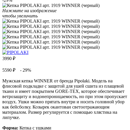
-29%
Нажмите на изображение
чтобы увеличить
3990
₽
5590 ₽
- 29%
Мужская кепка WINNER от бренда Pipolaki. Модель на
флисовой подкладке с защитой для ушей сшита из плащевой
ткани и имеет покрытием GORE-TEX, которое обеспечивает
ветрозащиту и водонепроницаемость, но при этом пропускает
воздух. Ушки можно прятать внутри и носить головной убор
как бейсболку. Козырек окантован светоотражающим
материалом. Размер регулируется с помощью хлястика на
липучке.
Форма:
Кепка с ушками