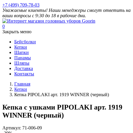
+7 (499) 709-78-03
Уважаемые клиенты! Наши менеджеры смогут ответить на
ваши вопросы с 9:30 до 18 в рабочие дни.
0
Закрыть меню
Бейсболки
Кепки
Шапки
Панамы
Шляпы
Доставка
Контакты
Главная
Кепки
Кепка PIPOLAKI арт. 1919 WINNER (черный)
Кепка с ушками PIPOLAKI арт. 1919
WINNER (черный)
Артикул:
71-006-09