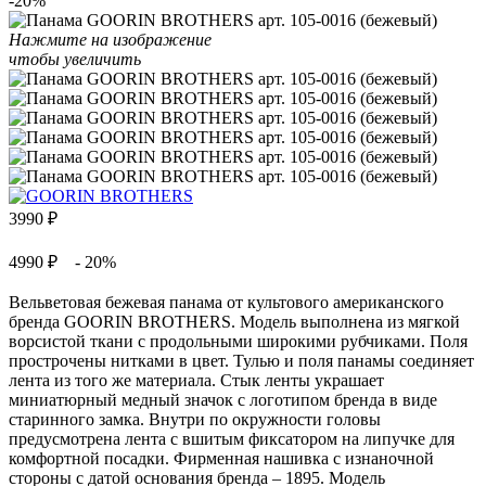
-20%
Нажмите на изображение
чтобы увеличить
3990
₽
4990 ₽
- 20%
Вельветовая бежевая панама от культового американского
бренда GOORIN BROTHERS. Модель выполнена из мягкой
ворсистой ткани с продольными широкими рубчиками. Поля
прострочены нитками в цвет. Тулью и поля панамы соединяет
лента из того же материала. Стык ленты украшает
миниатюрный медный значок с логотипом бренда в виде
старинного замка. Внутри по окружности головы
предусмотрена лента с вшитым фиксатором на липучке для
комфортной посадки. Фирменная нашивка с изнаночной
стороны с датой основания бренда – 1895. Модель