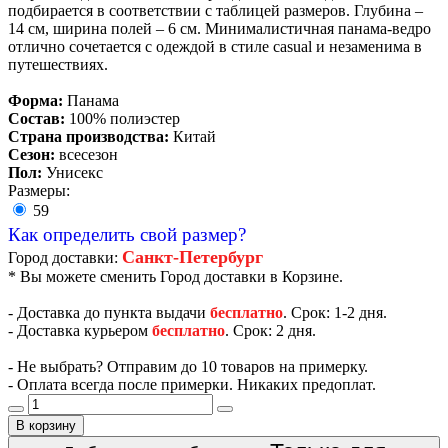
подбирается в соответствии с таблицей размеров. Глубина –
14 см, ширина полей – 6 см. Минималистичная панама-ведро
отлично сочетается с одеждой в стиле casual и незаменима в
путешествиях.
Форма:
Панама
Состав:
100% полиэстер
Страна производства:
Китай
Сезон:
всесезон
Пол:
Унисекс
Размеры:
59
Как определить свой размер?
Санкт-Петербург
Город доставки:
* Вы можете сменить Город доставки в Корзине.
- Доставка до пункта выдачи
бесплатно
. Срок: 1-2 дня.
- Доставка курьером
бесплатно
. Срок: 2 дня.
- Не выбрать? Отправим до 10 товаров на примерку.
- Оплата всегда после примерки. Никаких предоплат.
В корзину