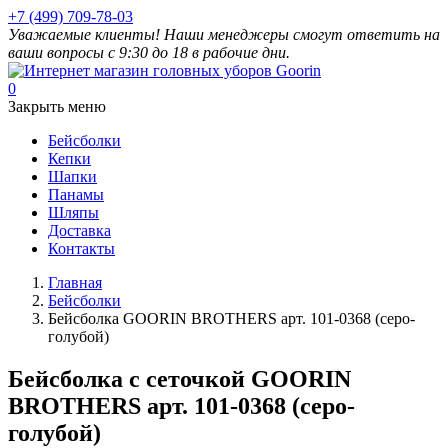
+7 (499) 709-78-03
Уважаемые клиенты! Наши менеджеры смогут ответить на
ваши вопросы с 9:30 до 18 в рабочие дни.
0
Закрыть меню
Бейсболки
Кепки
Шапки
Панамы
Шляпы
Доставка
Контакты
Главная
Бейсболки
Бейсболка GOORIN BROTHERS арт. 101-0368 (серо-
голубой)
Бейсболка с сеточкой GOORIN
BROTHERS арт. 101-0368 (серо-
голубой)