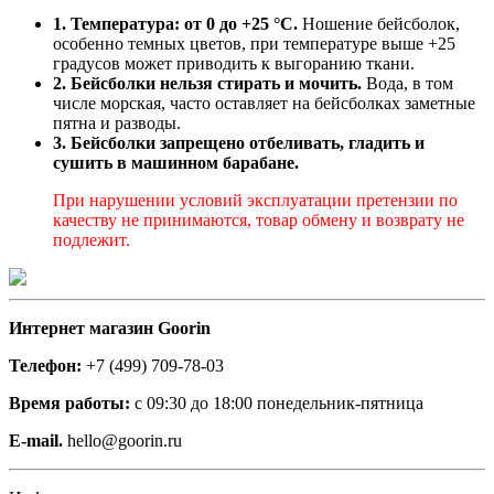
1. Температура: от 0 до +25 °C.
Ношение бейсболок,
особенно темных цветов, при температуре выше +25
градусов может приводить к выгоранию ткани.
2. Бейсболки нельзя стирать и мочить.
Вода, в том
числе морская, часто оставляет на бейсболках заметные
пятна и разводы.
3. Бейсболки запрещено отбеливать, гладить и
сушить в машинном барабане.
При нарушении условий эксплуатации претензии по
качеству не принимаются, товар обмену и возврату не
подлежит.
Интернет магазин Goorin
Телефон:
+7 (499) 709-78-03
Время работы:
с 09:30 до 18:00 понедельник-пятница
E-mail.
hello@goorin.ru