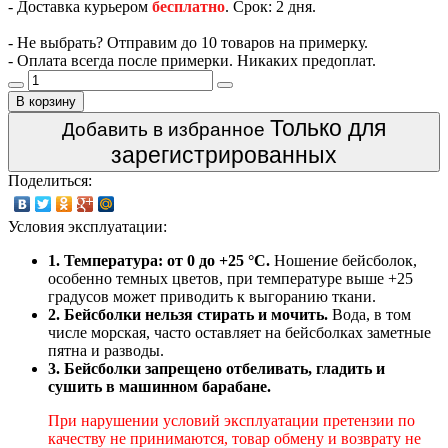
- Доставка курьером
бесплатно
. Срок: 2 дня.
- Не выбрать? Отправим до 10 товаров на примерку.
- Оплата всегда после примерки. Никаких предоплат.
В корзину
Только для
Добавить в избранное
зарегистрированных
Поделиться:
Условия эксплуатации:
1. Температура: от 0 до +25 °C.
Ношение бейсболок,
особенно темных цветов, при температуре выше +25
градусов может приводить к выгоранию ткани.
2. Бейсболки нельзя стирать и мочить.
Вода, в том
числе морская, часто оставляет на бейсболках заметные
пятна и разводы.
3. Бейсболки запрещено отбеливать, гладить и
сушить в машинном барабане.
При нарушении условий эксплуатации претензии по
качеству не принимаются, товар обмену и возврату не