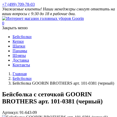
+7 (499) 709-78-03
Уважаемые клиенты! Наши менеджеры смогут ответить на
ваши вопросы с 9:30 до 18 в рабочие дни.
0
Закрыть меню
Бейсболки
Кепки
Шапки
Панамы
Шляпы
Доставка
Контакты
Главная
Бейсболки
Бейсболка GOORIN BROTHERS арт. 101-0381 (черный)
Бейсболка с сеточкой GOORIN
BROTHERS арт. 101-0381 (черный)
Артикул:
91-643-09