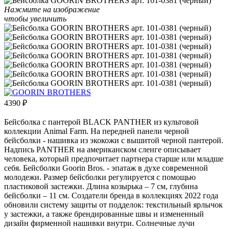
Нажмите на изображение
чтобы увеличить
4390
₽
Бейсболка с пантерой BLACK PANTHER из культовой
коллекции Animal Farm. На передней панели черной
бейсболки - нашивка из экокожи с вышитой черной пантерой.
Надпись PANTHER на американском сленге описывает
человека, который предпочитает партнера старше или младше
себя. Бейсболки Goorin Bros. - эпатаж в духе современной
молодежи. Размер бейсболки регулируется с помощью
пластиковой застежки. Длина козырька – 7 см, глубина
бейсболки – 11 см. Создатели бренда в коллекциях 2022 года
обновили систему защиты от подделок: текстильный ярлычок
у застежки, а также брендированные швы и измененный
дизайн фирменной нашивки внутри. Солнечные лучи