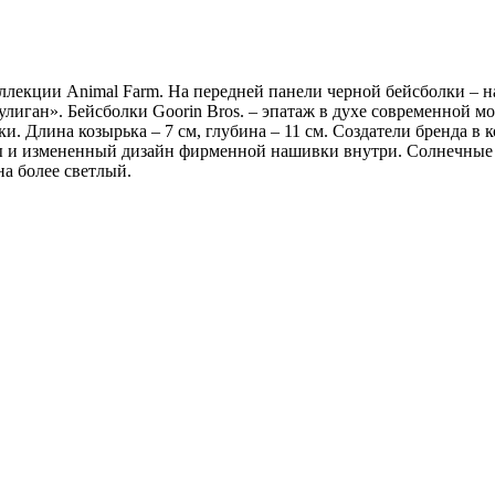
лекции Animal Farm. На передней панели черной бейсболки – 
улиган». Бейсболки Goorin Bros. – эпатаж в духе современной м
. Длина козырька – 7 см, глубина – 11 см. Создатели бренда в 
ы и измененный дизайн фирменной нашивки внутри. Солнечные 
а более светлый.