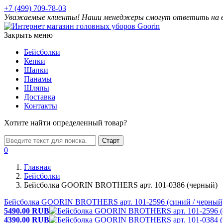
+7 (499) 709-78-03
Уважаемые клиенты! Наши менеджеры смогут ответить на ваш
Закрыть меню
Бейсболки
Кепки
Шапки
Панамы
Шляпы
Доставка
Контакты
Хотите найти определенный товар?
Старт
0
Главная
Бейсболки
Бейсболка GOORIN BROTHERS арт. 101-0386 (черный)
Бейсболка GOORIN BROTHERS арт. 101-2596 (синий / черный
5490.00
RUB
4390.00
RUB