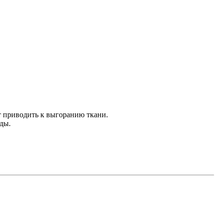
т приводить к выгоранию ткани.
оды.