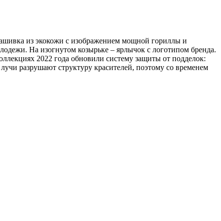
нашивка из экокожи с изображением мощной гориллы и
олодежи. На изогнутом козырьке – ярлычок с логотипом бренда.
коллекциях 2022 года обновили систему защиты от подделок:
лучи разрушают структуру красителей, поэтому со временем