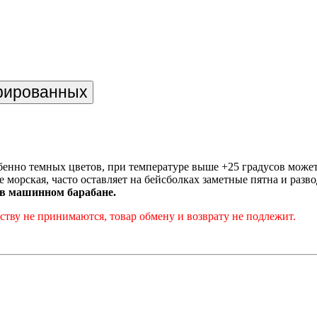
трированных
енно темных цветов, при температуре выше +25 градусов може
е морская, часто оставляет на бейсболках заметные пятна и разв
 в машинном барабане.
тву не принимаются, товар обмену и возврату не подлежит.