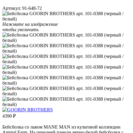
Артикул:
91-648-72
Нажмите на изображение
чтобы увеличить
4390
₽
Бейсболка со львом MANE MAN из культовой коллекции
Animal Farm. На передней панели черно-белой бейсболки c