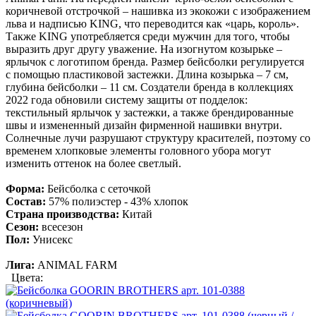
коричневой отстрочкой – нашивка из экокожи с изображением
льва и надписью KING, что переводится как «царь, король».
Также KING употребляется среди мужчин для того, чтобы
выразить друг другу уважение. На изогнутом козырьке –
ярлычок с логотипом бренда. Размер бейсболки регулируется
с помощью пластиковой застежки. Длина козырька – 7 см,
глубина бейсболки – 11 см. Создатели бренда в коллекциях
2022 года обновили систему защиты от подделок:
текстильный ярлычок у застежки, а также брендированные
швы и измененный дизайн фирменной нашивки внутри.
Солнечные лучи разрушают структуру красителей, поэтому со
временем хлопковые элементы головного убора могут
изменить оттенок на более светлый.
Форма:
Бейсболка с сеточкой
Состав:
57% полиэстер - 43% хлопок
Страна производства:
Китай
Сезон:
всесезон
Пол:
Унисекс
Лига:
ANIMAL FARM
Цвета: