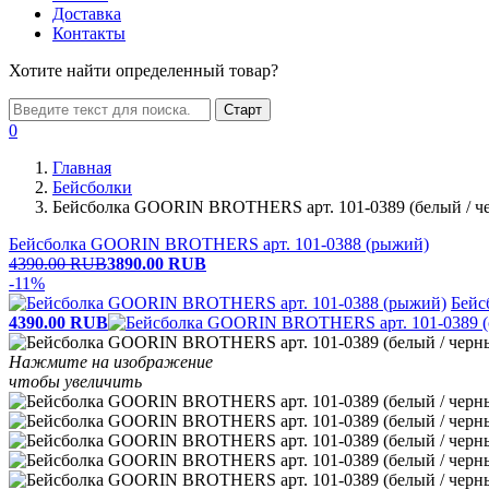
Доставка
Контакты
Хотите найти определенный товар?
Старт
0
Главная
Бейсболки
Бейсболка GOORIN BROTHERS арт. 101-0389 (белый / ч
Бейсболка GOORIN BROTHERS арт. 101-0388 (рыжий)
4390.00 RUB
3890.00
RUB
-11%
Бейс
4390.00
RUB
Нажмите на изображение
чтобы увеличить