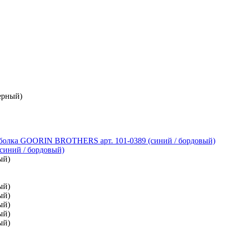
ерный)
болка GOORIN BROTHERS арт. 101-0389 (синий / бордовый)