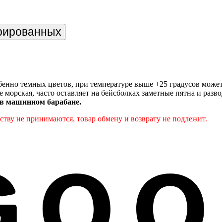
трированных
енно темных цветов, при температуре выше +25 градусов може
е морская, часто оставляет на бейсболках заметные пятна и разв
 в машинном барабане.
тву не принимаются, товар обмену и возврату не подлежит.