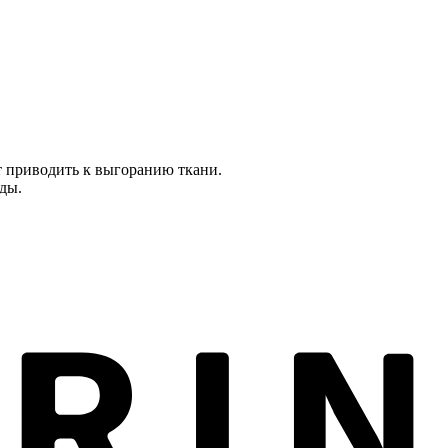
т приводить к выгоранию ткани.
оды.