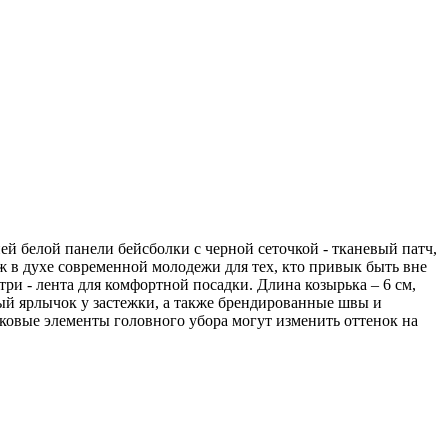
й белой панели бейсболки с черной сеточкой - тканевый патч,
ж в духе современной молодежи для тех, кто привык быть вне
ри - лента для комфортной посадки. Длина козырька – 6 см,
ный ярлычок у застежки, а также брендированные швы и
овые элементы головного убора могут изменить оттенок на