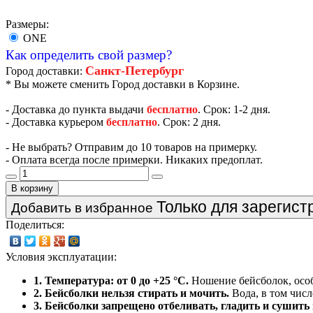
Размеры:
ONE
Как определить свой размер?
Санкт-Петербург
Город доставки:
* Вы можете сменить Город доставки в Корзине.
- Доставка до пункта выдачи
бесплатно
. Срок: 1-2 дня.
- Доставка курьером
бесплатно
. Срок: 2 дня.
- Не выбрать? Отправим до 10 товаров на примерку.
- Оплата всегда после примерки. Никаких предоплат.
В корзину
Только для зарегис
Добавить в избранное
Поделиться:
Условия эксплуатации:
1. Температура: от 0 до +25 °C.
Ношение бейсболок, особ
2. Бейсболки нельзя стирать и мочить.
Вода, в том числ
3. Бейсболки запрещено отбеливать, гладить и сушить