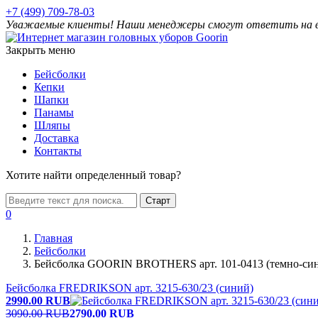
+7 (499) 709-78-03
Уважаемые клиенты! Наши менеджеры смогут ответить на ваш
Закрыть меню
Бейсболки
Кепки
Шапки
Панамы
Шляпы
Доставка
Контакты
Хотите найти определенный товар?
Старт
0
Главная
Бейсболки
Бейсболка GOORIN BROTHERS арт. 101-0413 (темно-си
Бейсболка FREDRIKSON арт. 3215-630/23 (синий)
2990.00
RUB
3090.00 RUB
2790.00
RUB