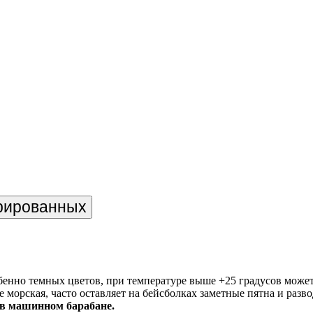
трированных
енно темных цветов, при температуре выше +25 градусов може
е морская, часто оставляет на бейсболках заметные пятна и разв
 в машинном барабане.