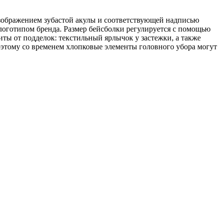
зображением зубастой акулы и соответствующей надписью
 логотипом бренда. Размер бейсболки регулируется с помощью
иты от подделок: текстильный ярлычок у застежки, а также
тому со временем хлопковые элементы головного убора могут