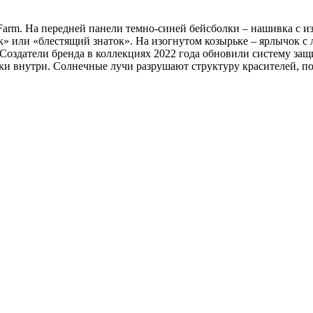
arm. На передней панели темно-синей бейсболки – нашивка с и
к» или «блестящий знаток». На изогнутом козырьке – ярлычок с
. Создатели бренда в коллекциях 2022 года обновили систему защ
 внутри. Солнечные лучи разрушают структуру красителей, поэ