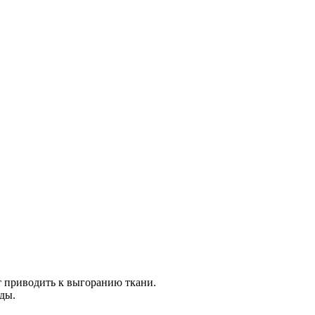
т приводить к выгоранию ткани.
оды.