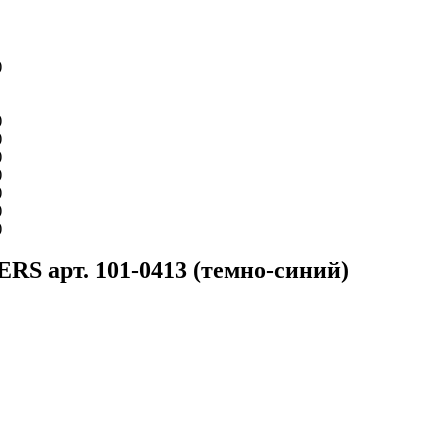
S арт. 101-0413 (темно-синий)