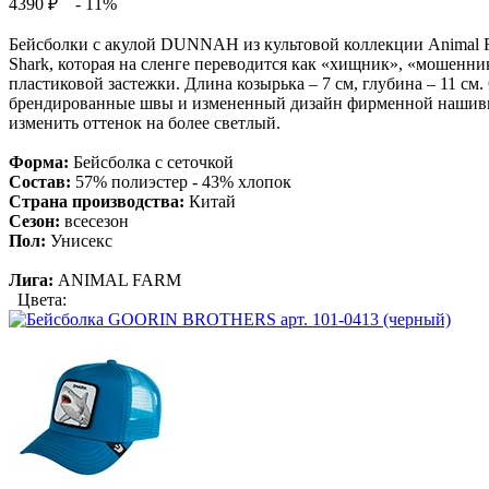
4390 ₽
- 11%
Бейсболки с акулой DUNNAH из культовой коллекции Animal F
Shark, которая на сленге переводится как «хищник», «мошенни
пластиковой застежки. Длина козырька – 7 см, глубина – 11 см
брендированные швы и измененный дизайн фирменной нашивки
изменить оттенок на более светлый.
Форма:
Бейсболка с сеточкой
Состав:
57% полиэстер - 43% хлопок
Страна производства:
Китай
Сезон:
всесезон
Пол:
Унисекс
Лига:
ANIMAL FARM
Цвета: