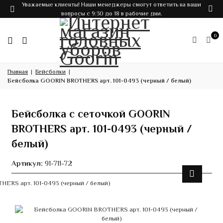
Уважаемые клиенты! Наши менеджеры смогут ответить на ваши
вопросы с 9:30 до 18 в рабочие дни.
0
Главная
Бейсболки
Бейсболка GOORIN BROTHERS арт. 101-0493 (черный / белый)
Бейсболка с сеточкой GOORIN
BROTHERS арт. 101-0493 (черный /
белый)
Артикул:
91-711-72