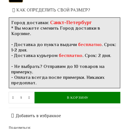
КАК ОПРЕДЕЛИТЬ СВОЙ РАЗМЕР?
Санкт-Петербург
Город доставки:
* Вы можете сменить Город доставки в
Корзине.
- Доставка до пункта выдачи
бесплатно
. Срок:
1-2 дня.
- Доставка курьером
бесплатно
. Срок: 2 дня.
- Не выбрать? Отправим до 10 товаров на
примерку.
- Оплата всегда после примерки. Никаких
предоплат.
В КОРЗИНУ
Добавить в избранное
Поделиться: