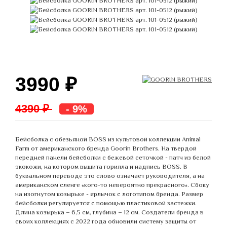
3990
₽
4390 ₽
- 9%
Бейсболка с обезьяной BOSS из культовой коллекции Animal
Farm от американского бренда Goorin Brothers. На твердой
передней панели бейсболки с бежевой сеточкой - патч из белой
экокожи, на котором вышита горилла и надпись BOSS. В
буквальном переводе это слово означает руководителя, а на
американском сленге «кого-то невероятно прекрасного». Сбоку
на изогнутом козырьке - ярлычок с логотипом бренда. Размер
бейсболки регулируется с помощью пластиковой застежки.
Длина козырька – 6,5 см, глубина – 12 см. Создатели бренда в
своих коллекциях с 2022 года обновили систему защиты от