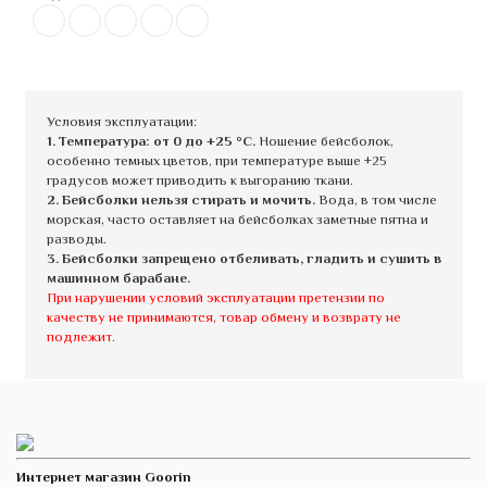
Условия эксплуатации:
1. Температура: от 0 до +25 °C.
Ношение бейсболок,
особенно темных цветов, при температуре выше +25
градусов может приводить к выгоранию ткани.
2. Бейсболки нельзя стирать и мочить.
Вода, в том числе
морская, часто оставляет на бейсболках заметные пятна и
разводы.
3. Бейсболки запрещено отбеливать, гладить и сушить в
машинном барабане.
При нарушении условий эксплуатации претензии по
качеству не принимаются, товар обмену и возврату не
подлежит.
Интернет магазин Goorin