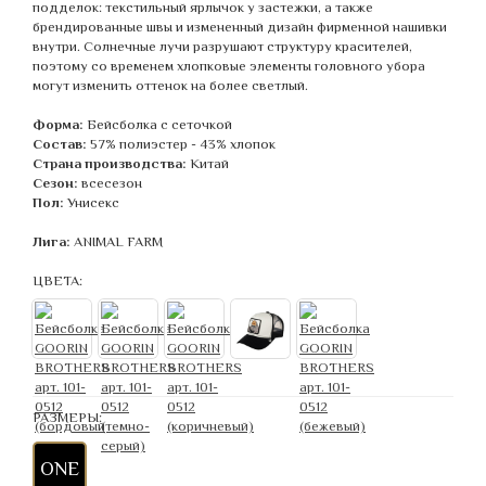
подделок: текстильный ярлычок у застежки, а также
брендированные швы и измененный дизайн фирменной нашивки
внутри. Солнечные лучи разрушают структуру красителей,
поэтому со временем хлопковые элементы головного убора
могут изменить оттенок на более светлый.
Форма:
Бейсболка с сеточкой
Состав:
57% полиэстер - 43% хлопок
Страна производства:
Китай
Сезон:
всесезон
Пол:
Унисекс
Лига:
ANIMAL FARM
ЦВЕТА:
РАЗМЕРЫ:
ONE