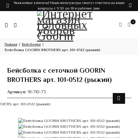
Уважаемые клиенты! Наши менеджеры смогут ответить на ваши
вопросы с 9:30 до 18 в рабочие дни.
0
Главная
Бейсболки
Бейсболка GOORIN BROTHERS арт. 101-0512 (рыжий)
Бейсболка с сеточкой GOORIN
BROTHERS арт. 101-0512 (рыжий)
Артикул:
91-710-73