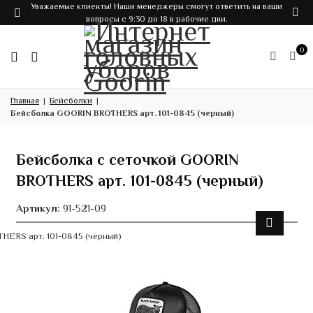
Уважаемые клиенты! Наши менеджеры смогут ответить на ваши
вопросы с 9:30 до 18 в рабочие дни.
0
Главная
Бейсболки
Бейсболка GOORIN BROTHERS арт. 101-0845 (черный)
Бейсболка с сеточкой GOORIN
BROTHERS арт. 101-0845 (черный)
Артикул:
91-521-09