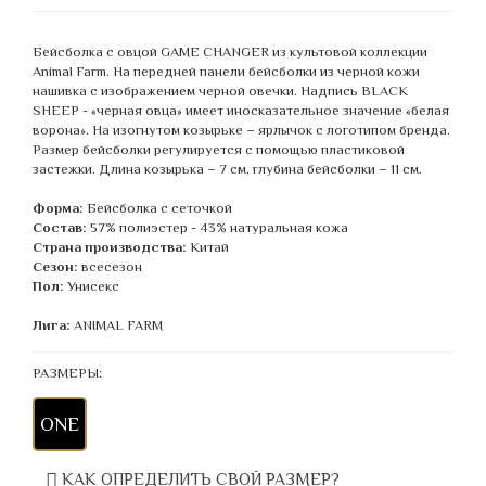
Бейсболка с овцой GAME CHANGER из культовой коллекции
Animal Farm. На передней панели бейсболки из черной кожи
нашивка с изображением черной овечки. Надпись BLACK
SHEEP - «черная овца» имеет иносказательное значение «белая
ворона». На изогнутом козырьке – ярлычок с логотипом бренда.
Размер бейсболки регулируется с помощью пластиковой
застежки. Длина козырька – 7 см, глубина бейсболки – 11 см.
Форма:
Бейсболка с сеточкой
Состав:
57% полиэстер - 43% натуральная кожа
Страна производства:
Китай
Сезон:
всесезон
Пол:
Унисекс
Лига:
ANIMAL FARM
РАЗМЕРЫ:
ONE
КАК ОПРЕДЕЛИТЬ СВОЙ РАЗМЕР?