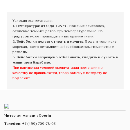
Условия эксплуатации:
1. Температура: от 0 до +25 °C.
Ношение бейсболок,
особенно темных цветов, при температуре выше +25
градусов может приводить к выгоранию ткани.
2. Бейсболки нельзя стирать и мочить.
Вода, в том числе
морская, часто оставляет на бейсболках заметные пятна и
разводы.
3. Бейсболки запрещено отбеливать, гладить и сушить в
машинном барабане.
При нарушении условий эксплуатации претензии по
качеству не принимаются, товар обмену и возврату не
подлежит.
Интернет магазин Goorin
Телефон:
+7 (499) 709-78-03