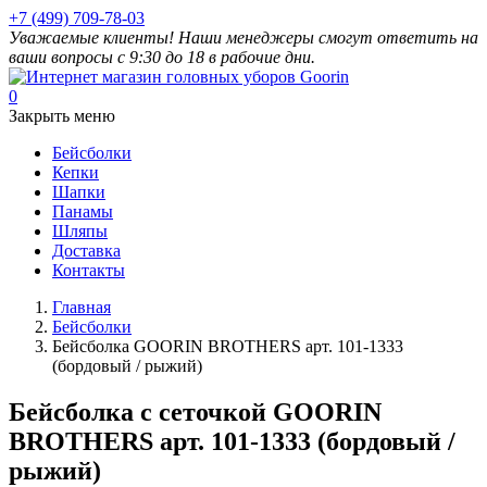
+7 (499) 709-78-03
Уважаемые клиенты! Наши менеджеры смогут ответить на
ваши вопросы с 9:30 до 18 в рабочие дни.
0
Закрыть меню
Бейсболки
Кепки
Шапки
Панамы
Шляпы
Доставка
Контакты
Главная
Бейсболки
Бейсболка GOORIN BROTHERS арт. 101-1333
(бордовый / рыжий)
Бейсболка с сеточкой GOORIN
BROTHERS арт. 101-1333 (бордовый /
рыжий)