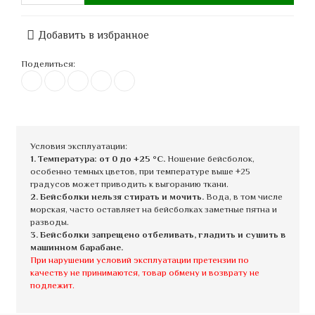
Добавить в избранное
Поделиться:
Условия эксплуатации:
1. Температура: от 0 до +25 °C.
Ношение бейсболок,
особенно темных цветов, при температуре выше +25
градусов может приводить к выгоранию ткани.
2. Бейсболки нельзя стирать и мочить.
Вода, в том числе
морская, часто оставляет на бейсболках заметные пятна и
разводы.
3. Бейсболки запрещено отбеливать, гладить и сушить в
машинном барабане.
При нарушении условий эксплуатации претензии по
качеству не принимаются, товар обмену и возврату не
подлежит.