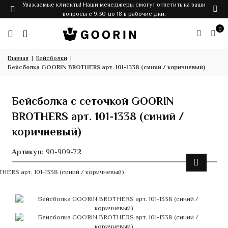
Уважаемые клиенты! Наши менеджеры смогут ответить на ваши
вопросы с 9:30 до 18 в рабочие дни.
0
Главная
Бейсболки
Бейсболка GOORIN BROTHERS арт. 101-1338 (синий / коричневый)
Бейсболка с сеточкой GOORIN
BROTHERS арт. 101-1338 (синий /
коричневый)
Артикул:
90-909-72