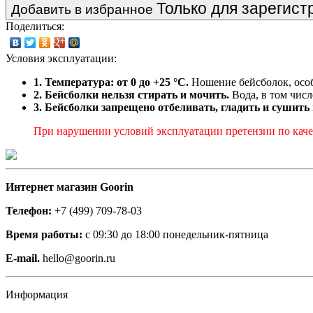
Только для зарегис
Добавить в избранное
Поделиться:
Условия эксплуатации:
1. Температура: от 0 до +25 °C.
Ношение бейсболок, особ
2. Бейсболки нельзя стирать и мочить.
Вода, в том числ
3. Бейсболки запрещено отбеливать, гладить и сушить
При нарушении условий эксплуатации претензии по качес
Интернет магазин Goorin
Телефон:
+7 (499) 709-78-03
Время работы:
с 09:30 до 18:00 понедельник-пятница
E-mail.
hello@goorin.ru
Информация