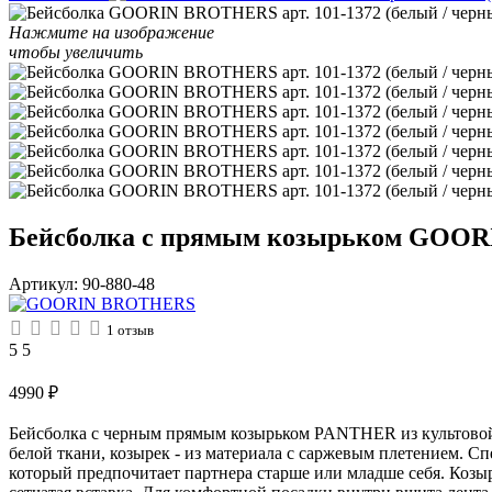
Нажмите на изображение
чтобы увеличить
Бейсболка с прямым козырьком GOORI
Артикул:
90-880-48
1
отзыв
5
5
4990
₽
Бейсболка с черным прямым козырьком PANTHER из культово
белой ткани, козырек - из материала с саржевым плетением. 
который предпочитает партнера старше или младше себя. Козы