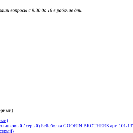
и вопросы с 9:30 до 18 в рабочие дни.
ерный)
рый)
Бейсболка GOORIN BROTHERS арт. 101-137