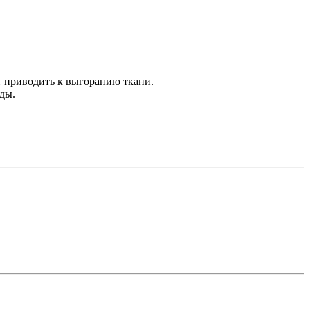
т приводить к выгоранию ткани.
оды.