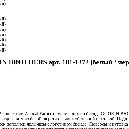
N BROTHERS арт. 101-1372 (белый / че
й коллекции Animal Farm от американского бренда GOORIN BR
Спереди - патч из белой шерсти с вышитой черной пантерой. На
рек дополнен ярлычком с логотипом бренда. Люверсы и пуговка 