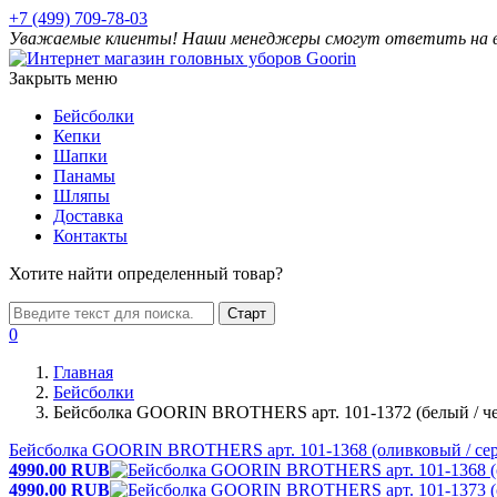
+7 (499) 709-78-03
Уважаемые клиенты! Наши менеджеры смогут ответить на ваш
Закрыть меню
Бейсболки
Кепки
Шапки
Панамы
Шляпы
Доставка
Контакты
Хотите найти определенный товар?
Старт
0
Главная
Бейсболки
Бейсболка GOORIN BROTHERS арт. 101-1372 (белый / ч
Бейсболка GOORIN BROTHERS арт. 101-1368 (оливковый / се
4990.00
RUB
4990.00
RUB