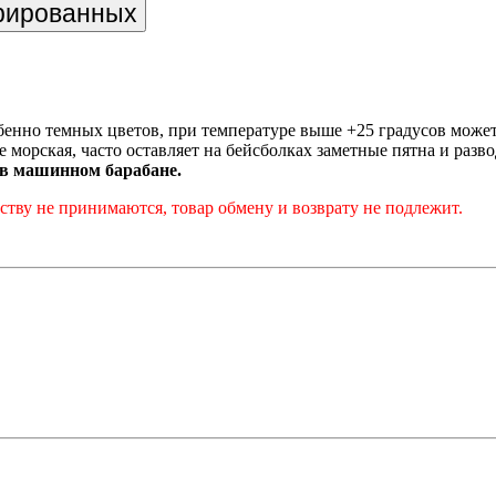
трированных
енно темных цветов, при температуре выше +25 градусов може
е морская, часто оставляет на бейсболках заметные пятна и разв
 в машинном барабане.
тву не принимаются, товар обмену и возврату не подлежит.