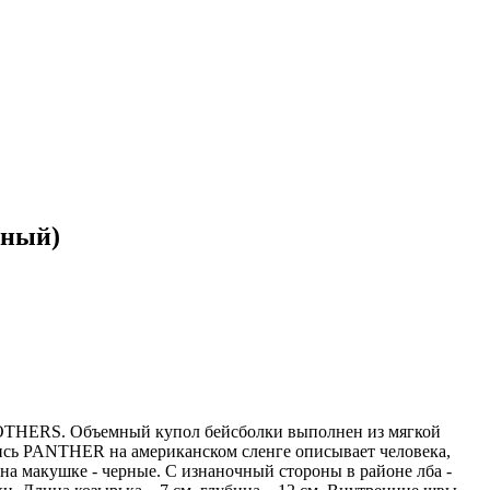
рный)
OTHERS. Объемный купол бейсболки выполнен из мягкой
дпись PANTHER на американском сленге описывает человека,
на макушке - черные. С изнаночный стороны в районе лба -