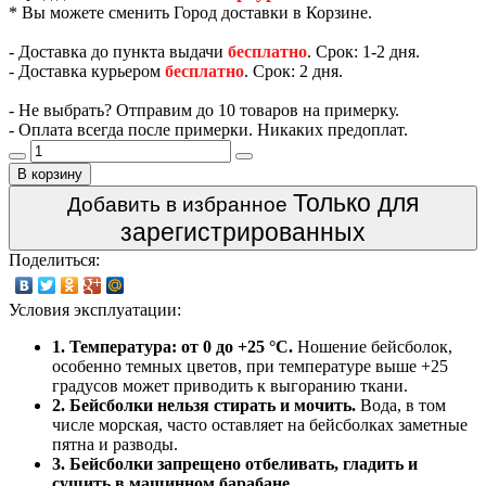
* Вы можете сменить Город доставки в Корзине.
- Доставка до пункта выдачи
бесплатно
. Срок: 1-2 дня.
- Доставка курьером
бесплатно
. Срок: 2 дня.
- Не выбрать? Отправим до 10 товаров на примерку.
- Оплата всегда после примерки. Никаких предоплат.
В корзину
Только для
Добавить в избранное
зарегистрированных
Поделиться:
Условия эксплуатации:
1. Температура: от 0 до +25 °C.
Ношение бейсболок,
особенно темных цветов, при температуре выше +25
градусов может приводить к выгоранию ткани.
2. Бейсболки нельзя стирать и мочить.
Вода, в том
числе морская, часто оставляет на бейсболках заметные
пятна и разводы.
3. Бейсболки запрещено отбеливать, гладить и
сушить в машинном барабане.