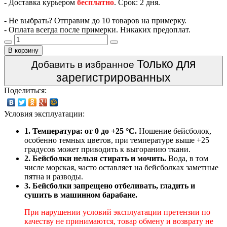
- Доставка курьером
бесплатно
. Срок: 2 дня.
- Не выбрать? Отправим до 10 товаров на примерку.
- Оплата всегда после примерки. Никаких предоплат.
В корзину
Только для
Добавить в избранное
зарегистрированных
Поделиться:
Условия эксплуатации:
1. Температура: от 0 до +25 °C.
Ношение бейсболок,
особенно темных цветов, при температуре выше +25
градусов может приводить к выгоранию ткани.
2. Бейсболки нельзя стирать и мочить.
Вода, в том
числе морская, часто оставляет на бейсболках заметные
пятна и разводы.
3. Бейсболки запрещено отбеливать, гладить и
сушить в машинном барабане.
При нарушении условий эксплуатации претензии по
качеству не принимаются, товар обмену и возврату не