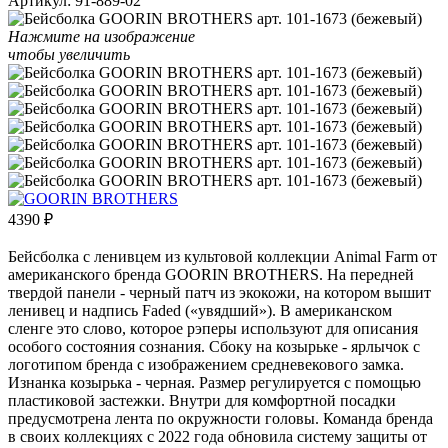
Артикул:
91-889-02
Нажмите на изображение
чтобы увеличить
4390
₽
Бейсболка с ленивцем из культовой коллекции Animal Farm от
американского бренда GOORIN BROTHERS. На передней
твердой панели - черный патч из экокожи, на котором вышит
ленивец и надпись Faded («увядший»). В американском
сленге это слово, которое рэперы используют для описания
особого состояния сознания. Сбоку на козырьке - ярлычок с
логотипом бренда с изображением средневекового замка.
Изнанка козырька - черная. Размер регулируется с помощью
пластиковой застежки. Внутри для комфортной посадки
предусмотрена лента по окружности головы. Команда бренда
в своих коллекциях с 2022 года обновила систему защиты от