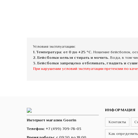
Условия эксплуатации:
1. Температура: от 0 до +25 °C.
Ношение бейсболок, осо
2. Бейсболки нельзя стирать и мочить.
Вода, в том чи
3. Бейсболки запрещено отбеливать, гладить и суши
При нарушении условий эксплуатации претензии по каче
ИНФОРМАЦИЯ
Интернет магазин Goorin
Контакты
С
Телефон:
+7 (499) 709-78-03
Как определить
Время работы:
с 09:30 до 18:00