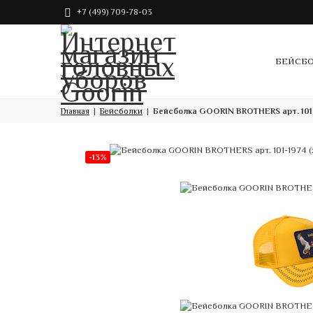
+7 (499) 709-78-03
БЕЙСБ
Главная
Бейсболки
Бейсболка GOORIN BROTHERS арт. 101
-13%