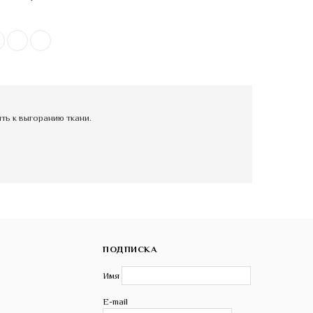
ь к выгоранию ткани.
ПОДПИСКА
Имя
E-mail