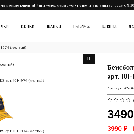
Уважаемые клиенты! Наши менеджеры смогут ответить на ваши вопросы с 9:30 
ОЛКИ
КЕПКИ
ШАПКИ
ПАНАМЫ
ШЛЯПЫ
ДО
-1974 (желтый)
Бейсбол
арт. 101
Артикул:
97-06
349
3990 ₽