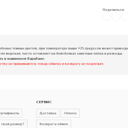
Поделиться:
бенно темных цветов, при температуре выше +25 градусов может приводит
сле морская, часто оставляет на бейсболках заметные пятна и разводы.
ть в машинном барабане.
ству не принимаются, товар обмену и возврату не подлежит.
СЕРВИС
ертификаты
Доставка
Оплата
 свой размер?
Возврат и обмен