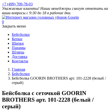
+7 (499) 709-78-03
Уважаемые клиенты! Наши менеджеры смогут ответить на
ваши вопросы с 9:30 до 18 в рабочие дни.
0
Закрыть меню
Бейсболки
Кепки
Шапки
Панамы
Шляпы
Доставка
Контакты
Главная
Бейсболки
Бейсболка GOORIN BROTHERS арт. 101-2228 (белый /
серый)
Бейсболка с сеточкой GOORIN
BROTHERS арт. 101-2228 (белый /
серый)