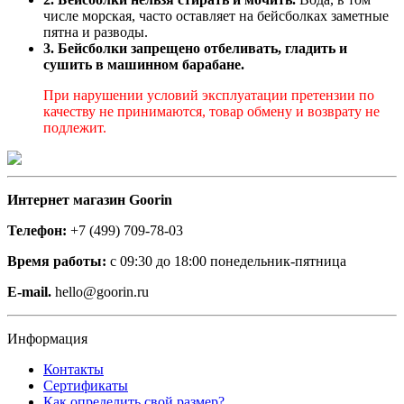
числе морская, часто оставляет на бейсболках заметные
пятна и разводы.
3. Бейсболки запрещено отбеливать, гладить и
сушить в машинном барабане.
При нарушении условий эксплуатации претензии по
качеству не принимаются, товар обмену и возврату не
подлежит.
Интернет магазин Goorin
Телефон:
+7 (499) 709-78-03
Время работы:
с 09:30 до 18:00 понедельник-пятница
E-mail.
hello@goorin.ru
Информация
Контакты
Сертификаты
Как определить свой размер?