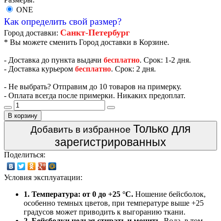
ONE
Как определить свой размер?
Санкт-Петербург
Город доставки:
* Вы можете сменить Город доставки в Корзине.
- Доставка до пункта выдачи
бесплатно
. Срок: 1-2 дня.
- Доставка курьером
бесплатно
. Срок: 2 дня.
- Не выбрать? Отправим до 10 товаров на примерку.
- Оплата всегда после примерки. Никаких предоплат.
В корзину
Только для
Добавить в избранное
зарегистрированных
Поделиться:
Условия эксплуатации:
1. Температура: от 0 до +25 °C.
Ношение бейсболок,
особенно темных цветов, при температуре выше +25
градусов может приводить к выгоранию ткани.
2. Бейсболки нельзя стирать и мочить.
Вода, в том