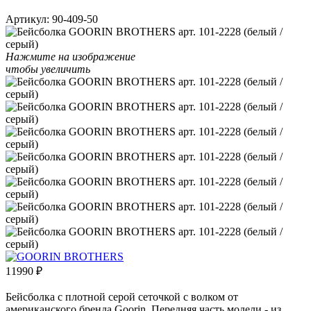
Артикул:
90-409-50
Нажмите на изображение
чтобы увеличить
11990
₽
Бейсболка с плотной серой сеточкой с волком от
американского бренда Goorin. Передняя часть модели - из