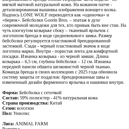
мягкой матовой натуральной кожи. На кожаном патче -
детализированная вышивка изображения воющего волка.
Надпись LONE WOLF переводится как «одиночка» и
«бирюк». Бейсболки Goorin Bros. – эпатаж в духе
современной молодежи для тех, кто привык быть вне стаи. На
чуть изогнутом козырьке сбоку – тканевый ярлычок с
логотипом бренда в виде средневекового замка. Размер
бейсболки регулируется пластиковой брендированной
застежкой. Сзади - черный пластиковый значок в виде
логотипа марки. Внутри - пористая лента для комфортной
посадки. Изнанка козырька - из черной замши. Длина
козырька – 6,5 см, глубина бейсболки – 12 см. Изнанка
передней панели обшита шелковистой черной тканью.
Команда бренда в своих коллекциях с 2025 года обновила
систему защиты от подделок: брендированные швы и
измененный дизайн фирменного ярлычка и нашивки внутри.
Форма:
Бейсболка с сеточкой
Состав:
59% полиэстер - 41% натуральная кожа
Страна производства:
Китай
Сезон:
всесезон
Пол:
Унисекс
Лига:
ANIMAL FARM
Размеры: