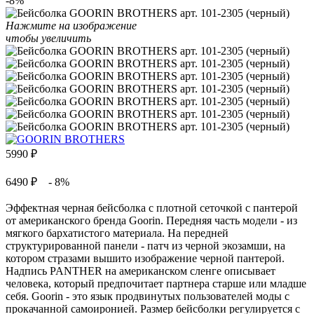
-8%
Нажмите на изображение
чтобы увеличить
5990
₽
6490 ₽
- 8%
Эффектная черная бейсболка с плотной сеточкой с пантерой
от американского бренда Goorin. Передняя часть модели - из
мягкого бархатистого материала. На передней
структурированной панели - патч из черной экозамши, на
котором стразами вышито изображение черной пантерой.
Надпись PANTHER на американском сленге описывает
человека, который предпочитает партнера старше или младше
себя. Goorin - это язык продвинутых пользователей моды с
прокачанной самоиронией. Размер бейсболки регулируется с