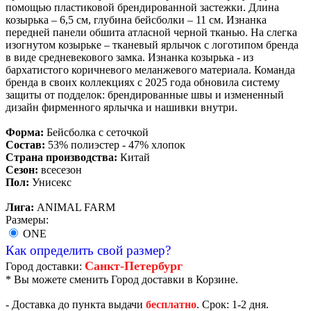
помощью пластиковой брендированной застежки. Длина
козырька – 6,5 см, глубина бейсболки – 11 см. Изнанка
передней панели обшита атласной черной тканью. На слегка
изогнутом козырьке – тканевый ярлычок с логотипом бренда
в виде средневекового замка. Изнанка козырька - из
бархатистого коричневого меланжевого материала. Команда
бренда в своих коллекциях с 2025 года обновила систему
защиты от подделок: брендированные швы и измененный
дизайн фирменного ярлычка и нашивки внутри.
Форма:
Бейсболка с сеточкой
Состав:
53% полиэстер - 47% хлопок
Страна производства:
Китай
Сезон:
всесезон
Пол:
Унисекс
Лига:
ANIMAL FARM
Размеры:
ONE
Как определить свой размер?
Санкт-Петербург
Город доставки:
* Вы можете сменить Город доставки в Корзине.
- Доставка до пункта выдачи
бесплатно
. Срок: 1-2 дня.