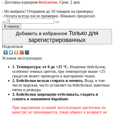
- Доставка курьером
бесплатно
. Срок: 2 дня.
- Не выбрать? Отправим до 10 товаров на примерку.
- Оплата всегда после примерки. Никаких предоплат.
В корзину
Только для
Добавить в избранное
зарегистрированных
Поделиться:
Условия эксплуатации:
1. Температура: от 0 до +25 °C.
Ношение бейсболок,
особенно темных цветов, при температуре выше +25
градусов может приводить к выгоранию ткани.
2. Бейсболки нельзя стирать и мочить.
Вода, в том
числе морская, часто оставляет на бейсболках заметные
пятна и разводы.
3. Бейсболки запрещено отбеливать, гладить и
сушить в машинном барабане.
При нарушении условий эксплуатации претензии по
качеству не принимаются, товар обмену и возврату не