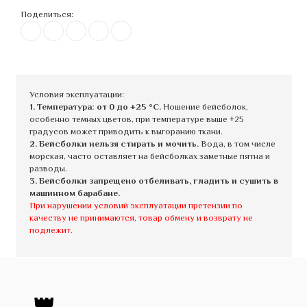
Поделиться:
Условия эксплуатации:
1. Температура: от 0 до +25 °C.
Ношение бейсболок,
особенно темных цветов, при температуре выше +25
градусов может приводить к выгоранию ткани.
2. Бейсболки нельзя стирать и мочить.
Вода, в том числе
морская, часто оставляет на бейсболках заметные пятна и
разводы.
3. Бейсболки запрещено отбеливать, гладить и сушить в
машинном барабане.
При нарушении условий эксплуатации претензии по
качеству не принимаются, товар обмену и возврату не
подлежит.