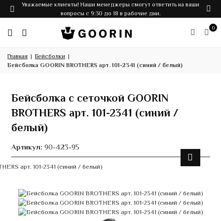
Уважаемые клиенты! Наши менеджеры смогут ответить на ваши
вопросы с 9:30 до 18 в рабочие дни.
0
Главная
Бейсболки
Бейсболка GOORIN BROTHERS арт. 101-2341 (синий / белый)
Бейсболка с сеточкой GOORIN
BROTHERS арт. 101-2341 (синий /
белый)
Артикул:
90-423-95