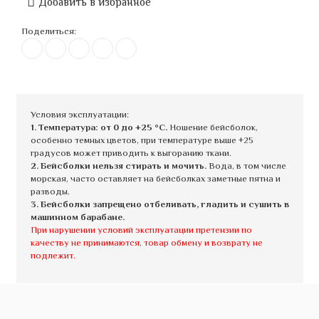
Добавить в избранное
Поделиться:
Условия эксплуатации:
1. Температура: от 0 до +25 °C.
Ношение бейсболок,
особенно темных цветов, при температуре выше +25
градусов может приводить к выгоранию ткани.
2. Бейсболки нельзя стирать и мочить.
Вода, в том числе
морская, часто оставляет на бейсболках заметные пятна и
разводы.
3. Бейсболки запрещено отбеливать, гладить и сушить в
машинном барабане.
При нарушении условий эксплуатации претензии по
качеству не принимаются, товар обмену и возврату не
подлежит.