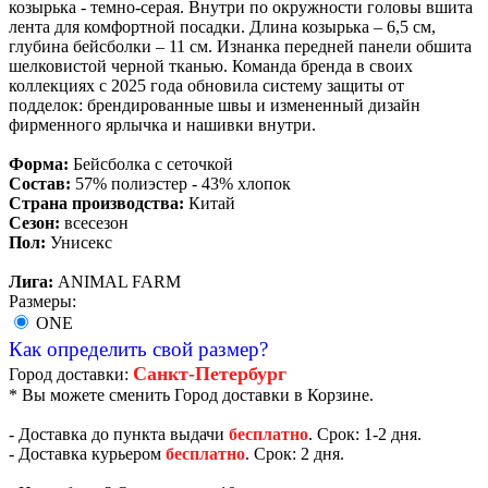
козырька - темно-серая. Внутри по окружности головы вшита
лента для комфортной посадки. Длина козырька – 6,5 см,
глубина бейсболки – 11 см. Изнанка передней панели обшита
шелковистой черной тканью. Команда бренда в своих
коллекциях с 2025 года обновила систему защиты от
подделок: брендированные швы и измененный дизайн
фирменного ярлычка и нашивки внутри.
Форма:
Бейсболка с сеточкой
Состав:
57% полиэстер - 43% хлопок
Страна производства:
Китай
Сезон:
всесезон
Пол:
Унисекс
Лига:
ANIMAL FARM
Размеры:
ONE
Как определить свой размер?
Санкт-Петербург
Город доставки:
* Вы можете сменить Город доставки в Корзине.
- Доставка до пункта выдачи
бесплатно
. Срок: 1-2 дня.
- Доставка курьером
бесплатно
. Срок: 2 дня.