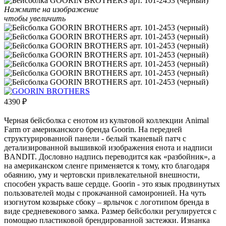
Нажмите на изображение
чтобы увеличить
4390
₽
Черная бейсболка с енотом из культовой коллекции Animal
Farm от американского бренда Goorin. На передней
структурированной панели - белый тканевый патч с
детализированной вышивкой изображения енота и надписи
BANDIT. Дословно надпись переводится как «разбойник», а
на американском сленге применяется к тому, кто благодаря
обаянию, уму и чертовски привлекательной внешности,
способен украсть ваше сердце. Goorin - это язык продвинутых
пользователей моды с прокачанной самоиронией. На чуть
изогнутом козырьке сбоку – ярлычок с логотипом бренда в
виде средневекового замка. Размер бейсболки регулируется с
помощью пластиковой брендированной застежки. Изнанка