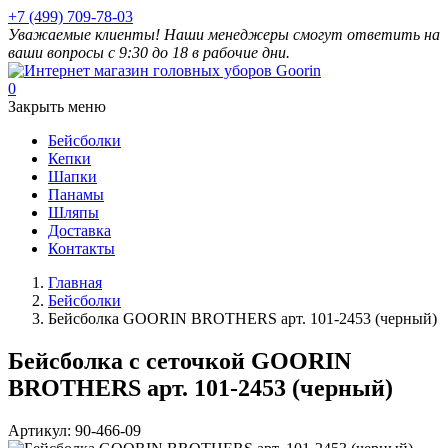
+7 (499) 709-78-03
Уважаемые клиенты! Наши менеджеры смогут ответить на
ваши вопросы с 9:30 до 18 в рабочие дни.
0
Закрыть меню
Бейсболки
Кепки
Шапки
Панамы
Шляпы
Доставка
Контакты
Главная
Бейсболки
Бейсболка GOORIN BROTHERS арт. 101-2453 (черный)
Бейсболка с сеточкой GOORIN
BROTHERS арт. 101-2453 (черный)
Артикул:
90-466-09