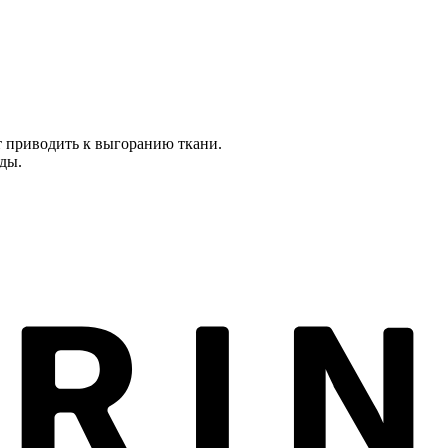
т приводить к выгоранию ткани.
оды.