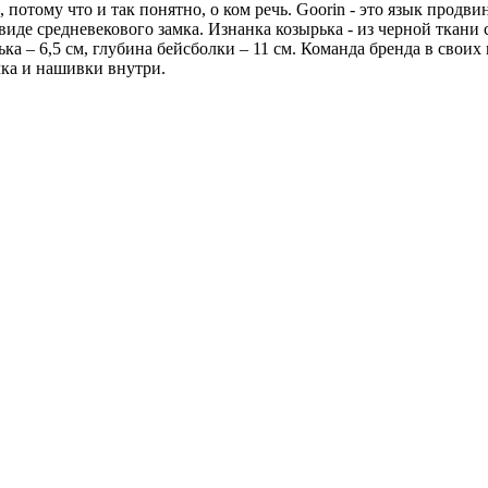
, потому что и так понятно, о ком речь. Goorin - это язык прод
виде средневекового замка. Изнанка козырька - из черной ткани
 – 6,5 см, глубина бейсболки – 11 см. Команда бренда в своих 
ка и нашивки внутри.