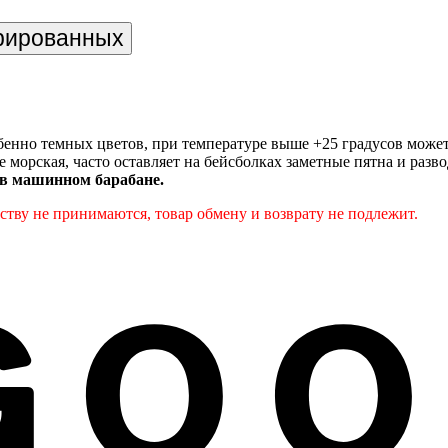
трированных
енно темных цветов, при температуре выше +25 градусов може
е морская, часто оставляет на бейсболках заметные пятна и разв
 в машинном барабане.
тву не принимаются, товар обмену и возврату не подлежит.