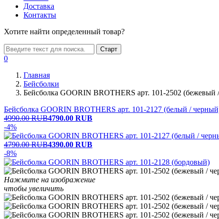
Доставка
Контакты
Хотите найти определенный товар?
Старт
0
Главная
Бейсболки
Бейсболка GOORIN BROTHERS арт. 101-2502 (бежевый /
Бейсболка GOORIN BROTHERS арт. 101-2127 (белый / черный
4990.00 RUB
4790.00
RUB
-4%
4790.00 RUB
4390.00
RUB
-8%
Нажмите на изображение
чтобы увеличить