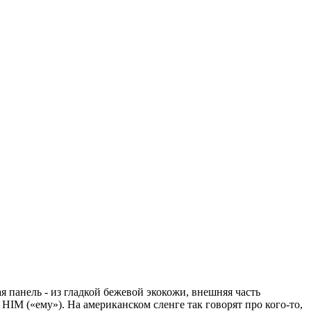
я панель - из гладкой бежевой экокожи, внешняя часть
HIM («ему»). На американском сленге так говорят про кого-то,