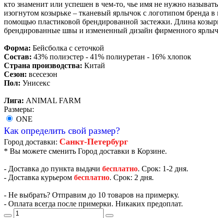
кто знаменит или успешен в чем-то, чье имя не нужно называть
изогнутом козырьке – тканевый ярлычок с логотипом бренда в 
помощью пластиковой брендированной застежки. Длина козырька
брендированные швы и измененный дизайн фирменного ярлыч
Форма:
Бейсболка с сеточкой
Состав:
43% полиэстер - 41% полиуретан - 16% хлопок
Страна производства:
Китай
Сезон:
всесезон
Пол:
Унисекс
Лига:
ANIMAL FARM
Размеры:
ONE
Как определить свой размер?
Санкт-Петербург
Город доставки:
* Вы можете сменить Город доставки в Корзине.
- Доставка до пункта выдачи
бесплатно
. Срок: 1-2 дня.
- Доставка курьером
бесплатно
. Срок: 2 дня.
- Не выбрать? Отправим до 10 товаров на примерку.
- Оплата всегда после примерки. Никаких предоплат.