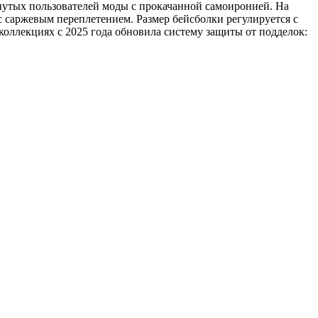
винутых пользователей моды с прокачанной самоиронией. На
 с саржевым переплетением. Размер бейсболки регулируется с
коллекциях с 2025 года обновила систему защиты от подделок: