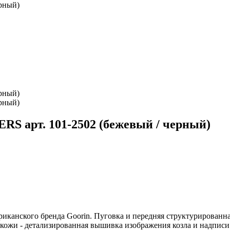
S арт. 101-2502 (бежевый / черный)
риканского бренда Goorin. Пуговка и передняя структурированна
окожи - детализированная вышивка изображения козла и надписи 