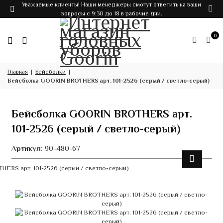
Уважаемые клиенты! Наши менеджеры смогут ответить на ваши
вопросы с 9:30 до 18 в рабочие дни.
0
Главная
Бейсболки
Бейсболка GOORIN BROTHERS арт. 101-2526 (серый / светло-серый)
Бейсболка GOORIN BROTHERS арт.
101-2526 (серый / светло-серый)
Артикул:
90-480-67