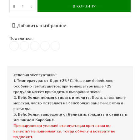
В КОРЗИНУ
Добавить в избранное
Поделиться:
Условия эксплуатации:
1. Температура: от 0 до +25 °C.
Ношение бейсболок,
особенно темных цветов, при температуре выше +25
градусов может приводить к выгоранию ткани.
2. Бейсболки нельзя стирать и мочить.
Вода, в том числе
морская, часто оставляет на бейсболках заметные пятна и
разводы.
3. Бейсболки запрещено отбеливать, гладить и сушить в
машинном барабане.
При нарушении условий эксплуатации претензии по
качеству не принимаются, товар обмену и возврату не
подлежит.