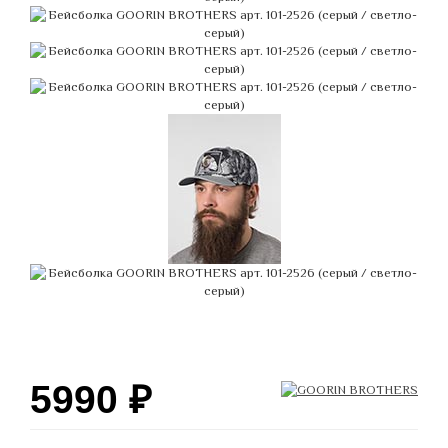
5990
₽