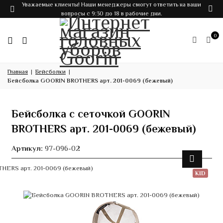
Уважаемые клиенты! Наши менеджеры смогут ответить на ваши
вопросы с 9:30 до 18 в рабочие дни.
0
Главная
Бейсболки
Бейсболка GOORIN BROTHERS арт. 201-0069 (бежевый)
Бейсболка с сеточкой GOORIN
BROTHERS арт. 201-0069 (бежевый)
Артикул:
97-096-02
KID