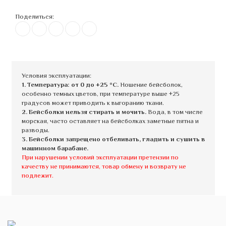
Поделиться:
Условия эксплуатации:
1. Температура: от 0 до +25 °C.
Ношение бейсболок,
особенно темных цветов, при температуре выше +25
градусов может приводить к выгоранию ткани.
2. Бейсболки нельзя стирать и мочить.
Вода, в том числе
морская, часто оставляет на бейсболках заметные пятна и
разводы.
3. Бейсболки запрещено отбеливать, гладить и сушить в
машинном барабане.
При нарушении условий эксплуатации претензии по
качеству не принимаются, товар обмену и возврату не
подлежит.