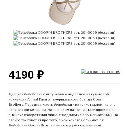
4190
₽
Детская бейсболка с игрушечным медведем из культовой
коллекции Animal Farm от американского бренда Goorin
Brothers. Передняя часть бейсболки - из трикотажной ткани с
вспененной вставкой. На тканевом патче - детализированная
вышивка изображения мишки и надписи Cuddly («приятный»). На
сленге так говорят про того, с кем хочется обниматься.
Бейсболки Goorin Bros. - эпатаж в духе современной