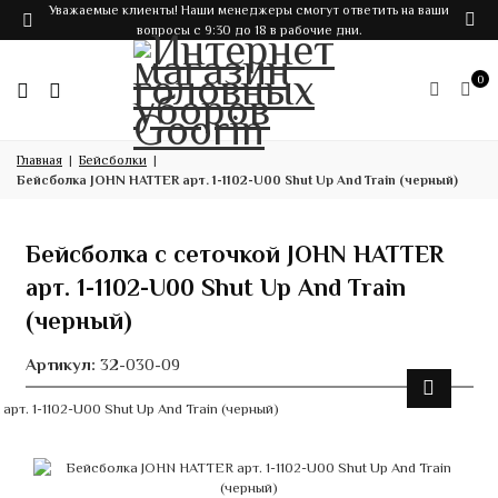
Уважаемые клиенты! Наши менеджеры смогут ответить на ваши
вопросы с 9:30 до 18 в рабочие дни.
0
Главная
Бейсболки
Бейсболка JOHN HATTER арт. 1-1102-U00 Shut Up And Train (черный)
Бейсболка с сеточкой JOHN HATTER
арт. 1-1102-U00 Shut Up And Train
(черный)
Артикул:
32-030-09