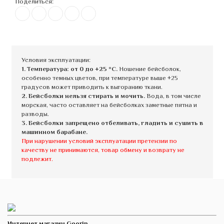
Поделиться:
Условия эксплуатации:
1. Температура: от 0 до +25 °C.
Ношение бейсболок,
особенно темных цветов, при температуре выше +25
градусов может приводить к выгоранию ткани.
2. Бейсболки нельзя стирать и мочить.
Вода, в том числе
морская, часто оставляет на бейсболках заметные пятна и
разводы.
3. Бейсболки запрещено отбеливать, гладить и сушить в
машинном барабане.
При нарушении условий эксплуатации претензии по
качеству не принимаются, товар обмену и возврату не
подлежит.
Интернет магазин Goorin