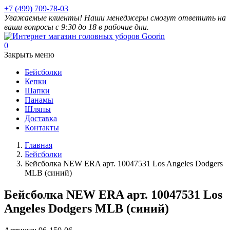
+7 (499) 709-78-03
Уважаемые клиенты! Наши менеджеры смогут ответить на
ваши вопросы с 9:30 до 18 в рабочие дни.
0
Закрыть меню
Бейсболки
Кепки
Шапки
Панамы
Шляпы
Доставка
Контакты
Главная
Бейсболки
Бейсболка NEW ERA арт. 10047531 Los Angeles Dodgers
MLB (синий)
Бейсболка NEW ERA арт. 10047531 Los
Angeles Dodgers MLB (синий)