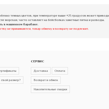
бенно темных цветов, при температуре выше +25 градусов может приводит
сле морская, часто оставляет на бейсболках заметные пятна и разводы.
ть в машинном барабане.
ству не принимаются, товар обмену и возврату не подлежит.
СЕРВИС
ертификаты
Доставка
Оплата
 свой размер?
Возврат и обмен
Накопительные скидки