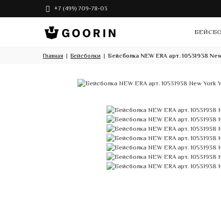
+7 (499) 709-78-03
БЕЙСБ
Главная
Бейсболки
Бейсболка NEW ERA арт. 10531938 New