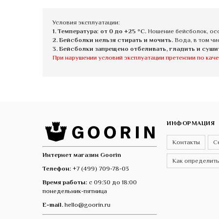
Условия эксплуатации:
1. Температура: от 0 до +25 °C.
Ношение бейсболок, осо
2. Бейсболки нельзя стирать и мочить.
Вода, в том чи
3. Бейсболки запрещено отбеливать, гладить и суши
При нарушении условий эксплуатации претензии по каче
ИНФОРМАЦИЯ
Контакты
С
Интернет магазин Goorin
Как определить
Телефон:
+7 (499) 709-78-03
Время работы:
с 09:30 до 18:00
понедельник-пятница
E-mail.
hello@goorin.ru