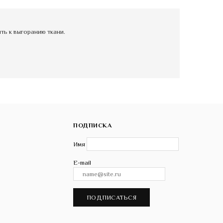
ь к выгоранию ткани.
ПОДПИСКА
Имя
E-mail
ПОДПИСАТЬСЯ