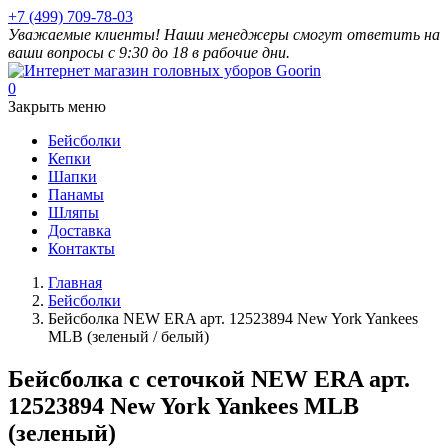
+7 (499) 709-78-03
Уважаемые клиенты! Наши менеджеры смогут ответить на
ваши вопросы с 9:30 до 18 в рабочие дни.
0
Закрыть меню
Бейсболки
Кепки
Шапки
Панамы
Шляпы
Доставка
Контакты
Главная
Бейсболки
Бейсболка NEW ERA арт. 12523894 New York Yankees
MLB (зеленый / белый)
Бейсболка с сеточкой NEW ERA арт.
12523894 New York Yankees MLB
(зеленый)