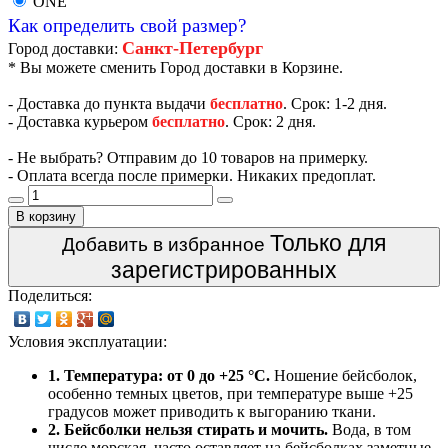
ONE
Как определить свой размер?
Санкт-Петербург
Город доставки:
* Вы можете сменить Город доставки в Корзине.
- Доставка до пункта выдачи
бесплатно
. Срок: 1-2 дня.
- Доставка курьером
бесплатно
. Срок: 2 дня.
- Не выбрать? Отправим до 10 товаров на примерку.
- Оплата всегда после примерки. Никаких предоплат.
В корзину
Только для
Добавить в избранное
зарегистрированных
Поделиться:
Условия эксплуатации:
1. Температура: от 0 до +25 °C.
Ношение бейсболок,
особенно темных цветов, при температуре выше +25
градусов может приводить к выгоранию ткани.
2. Бейсболки нельзя стирать и мочить.
Вода, в том
числе морская, часто оставляет на бейсболках заметные