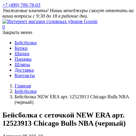
+7 (499) 709-78-03
Уважаемые клиенты! Наши менеджеры смогут ответить на
ваши вопросы с 9:30 до 18 в рабочие дни.
0
Закрыть меню
Бейсболки
Кепки
Шапки
Панамы
Шляпы
Доставка
Контакты
Главная
Бейсболки
Бейсболка NEW ERA арт. 12523913 Chicago Bulls NBA
(черный)
Бейсболка с сеточкой NEW ERA арт.
12523913 Chicago Bulls NBA (черный)