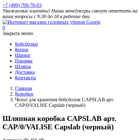
+7 (499) 709-78-03
Уважаемые клиенты! Наши менеджеры смогут ответить на
ваши вопросы с 9:30 до 18 в рабочие дни.
0
Закрыть меню
Бейсболки
Кепки
Шапки
Панамы
Шляпы
Доставка
Контакты
Главная
Коробки
Чехол для хранения бейсболок CAPSLAB арт.
CAP/0/VALISE Capslab (черный)
Шляпная коробка CAPSLAB арт.
CAP/0/VALISE Capslab (черный)