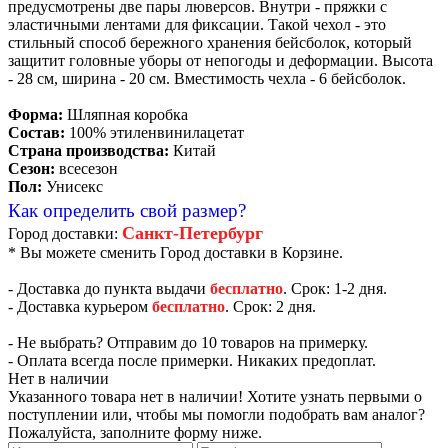
предусмотрены две пары люверсов. Внутри - пряжки с
эластичными лентами для фиксации. Такой чехол - это
стильный способ бережного хранения бейсболок, который
защитит головные уборы от непогоды и деформации. Высота
- 28 см, ширина - 20 см. Вместимость чехла - 6 бейсболок.
Форма:
Шляпная коробка
Состав:
100% этиленвинилацетат
Страна производства:
Китай
Сезон:
всесезон
Пол:
Унисекс
Как определить свой размер?
Санкт-Петербург
Город доставки:
* Вы можете сменить Город доставки в Корзине.
- Доставка до пункта выдачи
бесплатно
. Срок: 1-2 дня.
- Доставка курьером
бесплатно
. Срок: 2 дня.
- Не выбрать? Отправим до 10 товаров на примерку.
- Оплата всегда после примерки. Никаких предоплат.
Нет в наличии
Указанного товара нет в наличии! Хотите узнать первыми о
поступлении или, чтобы мы помогли подобрать вам аналог?
Пожалуйста, заполните форму ниже.