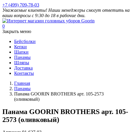
+7 (499) 709-78-03
Уважаемые клиенты! Наши менеджеры смогут ответить на
ваши вопросы с 9:30 до 18 в рабочие дни.
0
Закрыть меню
Бейсболки
Кепки
Шапки
Панамы
Шляпы
Доставка
Контакты
Главная
Панамы
Панама GOORIN BROTHERS арт. 105-2573
(оливковый)
Панама GOORIN BROTHERS арт. 105-
2573 (оливковый)