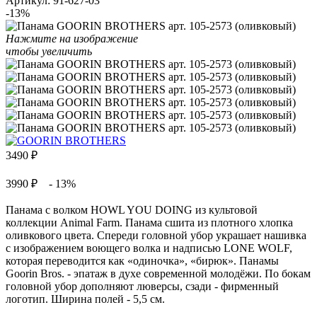
Артикул:
91-627-03
-13%
Нажмите на изображение
чтобы увеличить
3490
₽
3990 ₽
- 13%
Панама с волком HOWL YOU DOING из культовой
коллекции Animal Farm. Панама сшита из плотного хлопка
оливкового цвета. Спереди головной убор украшает нашивка
с изображением воющего волка и надписью LONE WOLF,
которая переводится как «одиночка», «бирюк». Панамы
Goorin Bros. - эпатаж в духе современной молодёжи. По бокам
головной убор дополняют люверсы, сзади - фирменный
логотип. Ширина полей - 5,5 см.