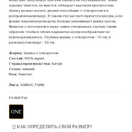
хорошо тянется, не мнется, обладает высокой прочностью.
Шапку можно носить двумя способами: с отворотом и в
расправленном виде. В таком случае патч прячется внутри, а по
форме лаконичная модель больше напоминает шапку-носок.
Ярлычок с логотипом в виде замка специально сделан таким
образом, чтобы в обоих вариантах носки изображение не
переворачивалось. Глубина шапки: с отворотом - 22 см, в
развернутом виде - 30 см.
Форма:
Шапка с отворотом
Состав:
100% акрил
Страна производства:
Китай
Сезон:
зимний
Пол:
Унисекс
Лига:
ANIMAL FARM
РАЗМЕРЫ:
ONE
КАК ОПРЕДЕЛИТЬ СВОЙ РАЗМЕР?