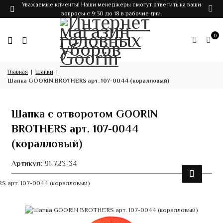
Уважаемые клиенты! Наши менеджеры смогут ответить на ваши
вопросы с 9:30 до 18 в рабочие дни.
0
Главная
Шапки
Шапка GOORIN BROTHERS арт. 107-0044 (коралловый)
Шапка с отворотом GOORIN
BROTHERS арт. 107-0044
(коралловый)
Артикул:
91-723-34