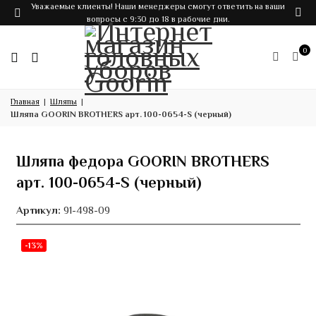
Уважаемые клиенты! Наши менеджеры смогут ответить на ваши
вопросы с 9:30 до 18 в рабочие дни.
0
Главная
Шляпы
Шляпа GOORIN BROTHERS арт. 100-0654-S (черный)
Шляпа федора GOORIN BROTHERS
арт. 100-0654-S (черный)
Артикул:
91-498-09
-13%