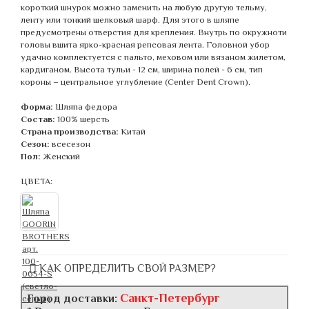
короткий шнурок можно заменить на любую другую тельму,
ленту или тонкий шелковый шарф. Для этого в шляпе
предусмотрены отверстия для крепления. Внутрь по окружноти
головы вшита ярко-красная репсовая лента. Головной убор
удачно комплектуется с пальто, меховом или вязаном жилетом,
кардиганом. Высота тульи - 12 см, ширина полей - 6 см, тип
короны – центральное углубление (Center Dent Crown).
Форма:
Шляпа федора
Состав:
100% шерсть
Страна производства:
Китай
Сезон:
всесезон
Пол:
Женский
ЦВЕТА:
КАК ОПРЕДЕЛИТЬ СВОЙ РАЗМЕР?
Санкт-Петербург
Город доставки: