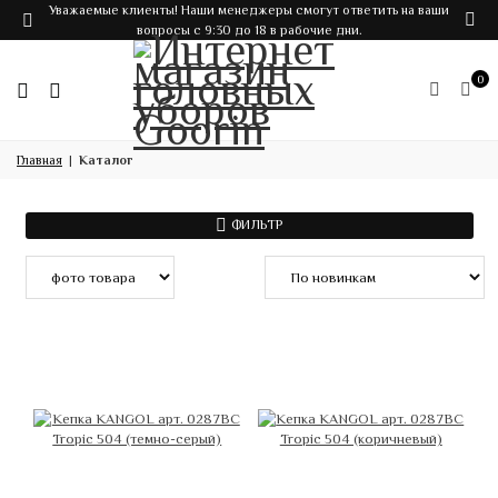
Уважаемые клиенты! Наши менеджеры смогут ответить на ваши
вопросы с 9:30 до 18 в рабочие дни.
0
Главная
Каталог
ФИЛЬТР