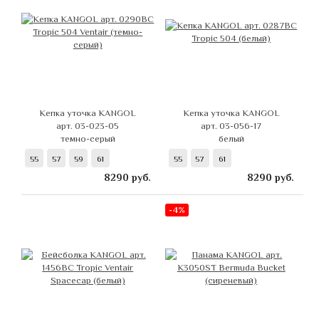
Кепка уточка KANGOL
Кепка уточка KANGOL
арт. 03-023-05
арт. 03-056-17
темно-серый
белый
55
57
59
61
55
57
61
8290
руб.
8290
руб.
-4%