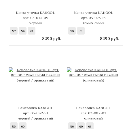
Кепка уточка KANGOL
Кепка уточка KANGOL
арт. 03-073-09
арт. 03-073-16
черный
темно-синий
57
59
61
59
61
8290
руб.
8290
руб.
Бейсболка KANGOL
Бейсболка KANGOL
арт. 03-082-91
арт. 03-082-03
черный / оранжевый
оливковый
56
60
56
60
63