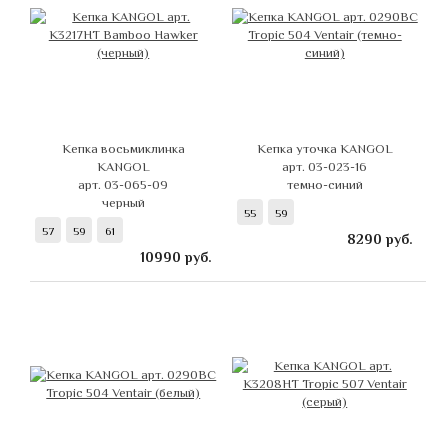
Кепка восьмиклинка
Кепка уточка KANGOL
KANGOL
арт. 03-023-16
арт. 03-065-09
темно-синий
черный
55
59
57
59
61
8290
руб.
10990
руб.