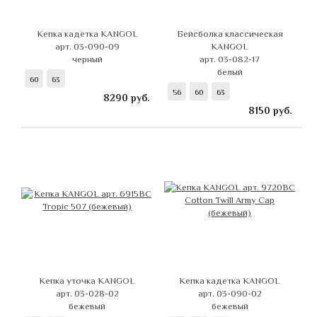
Кепка кадетка KANGOL
Бейсболка классическая
арт. 03-090-09
KANGOL
черный
арт. 03-082-17
белый
60
63
56
60
63
8290
руб.
8150
руб.
Кепка уточка KANGOL
Кепка кадетка KANGOL
арт. 03-028-02
арт. 03-090-02
бежевый
бежевый