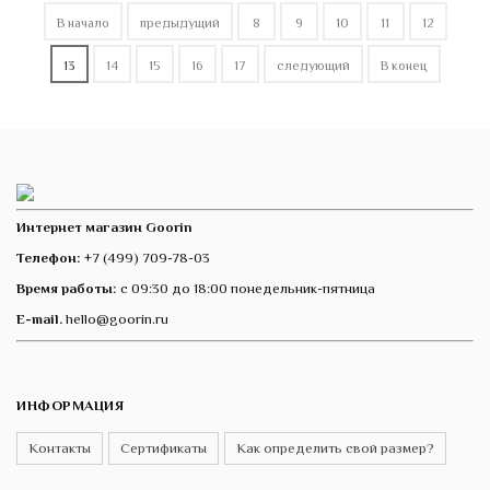
В начало
предыдущий
8
9
10
11
12
13
14
15
16
17
следующий
В конец
Интернет магазин Goorin
Телефон:
+7 (499) 709-78-03
Время работы:
с 09:30 до 18:00 понедельник-пятница
E-mail.
hello@goorin.ru
ИНФОРМАЦИЯ
Контакты
Сертификаты
Как определить свой размер?