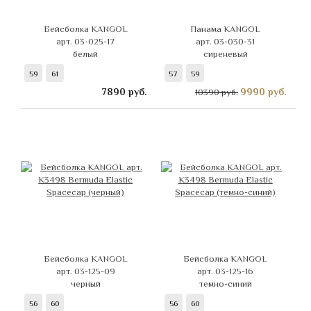
Бейсболка KANGOL
Панама KANGOL
арт. 03-025-17
арт. 03-030-31
белый
сиреневый
59
61
57
59
7890
руб.
9990
руб.
10390 руб.
Бейсболка KANGOL
Бейсболка KANGOL
арт. 03-125-09
арт. 03-125-16
черный
темно-синий
56
60
56
60