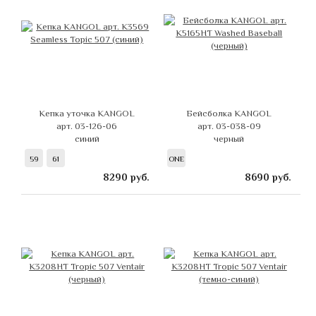
Кепка уточка KANGOL
Бейсболка KANGOL
арт. 03-126-06
арт. 03-038-09
синий
черный
59
61
ONE
8290
руб.
8690
руб.