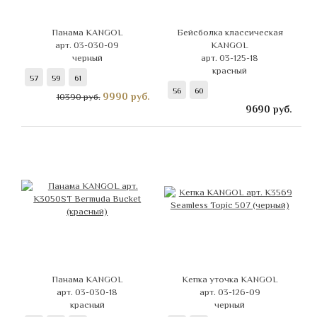
Панама KANGOL
Бейсболка классическая
арт. 03-030-09
KANGOL
черный
арт. 03-125-18
красный
57
59
61
56
60
9990
руб.
10390 руб.
9690
руб.
Панама KANGOL
Кепка уточка KANGOL
арт. 03-030-18
арт. 03-126-09
красный
черный