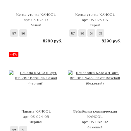
Кепка уточка KANGOL
Кепка уточка KANGOL
арт. 03-023-17
арт. 03-073-08
белый
серый
57
59
57
59
61
63
8290
руб.
8290
руб.
-4%
Панама KANGOL
Бейсболка классическая
арт. 03-024-09
KANGOL
черный
арт. 03-082-02
бежевый
57
61