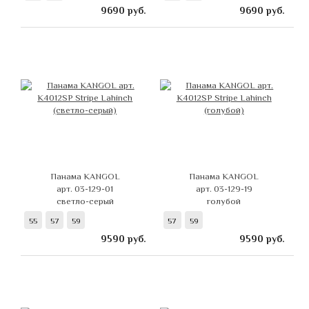
9690
руб.
9690
руб.
Панама KANGOL
Панама KANGOL
арт. 03-129-01
арт. 03-129-19
светло-серый
голубой
55
57
59
57
59
9590
руб.
9590
руб.