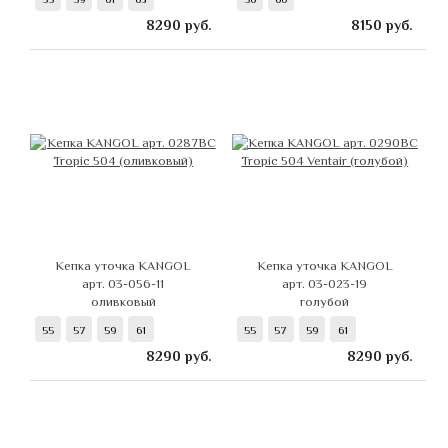
8290
руб.
8150
руб.
Кепка уточка KANGOL
Кепка уточка KANGOL
арт. 03-056-11
арт. 03-023-19
оливковый
голубой
55
57
59
61
55
57
59
61
8290
руб.
8290
руб.