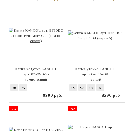
Кепка кадетка KANGOL
Кепка уточка KANGOL
арт. 03-090-16
арт. 03-056-09
темно-синий
черный
60
63
55
57
59
61
8290
руб.
8290
руб.
-2%
-5%