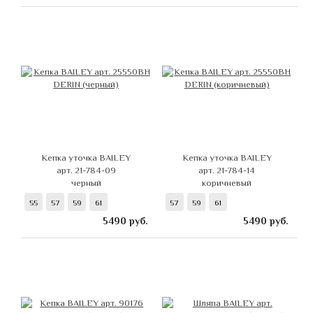
Кепка уточка BAILEY
Кепка уточка BAILEY
арт. 21-784-09
арт. 21-784-14
черный
коричневый
55
57
59
61
57
59
61
5490
руб.
5490
руб.