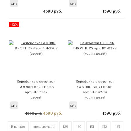
ONE
ONE
4390
руб.
4390
руб.
-12%
Бейсболка с сеточкой
Бейсболка с сеточкой
GOORIN BROTHERS
GOORIN BROTHERS
арт. 91-531-17
арт. 91-642-14
серый
коричневый
ONE
ONE
4390
руб.
4390
руб.
4990 руб.
В начало
предыдущий
129
130
131
132
133