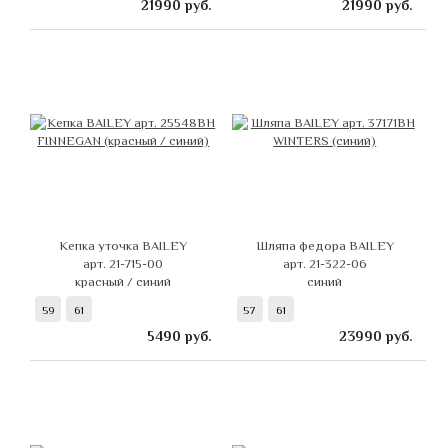
21990
руб.
21990
руб.
Кепка уточка BAILEY
Шляпа федора BAILEY
арт. 21-715-00
арт. 21-322-06
красный / синий
синий
59
61
57
61
5490
руб.
23990
руб.