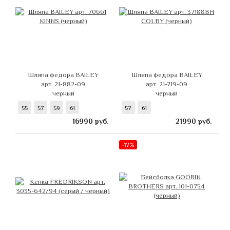
Шляпа федора BAILEY
Шляпа федора BAILEY
арт. 21-882-09
арт. 21-719-09
черный
черный
55
57
59
61
57
61
16990
руб.
21990
руб.
-17%