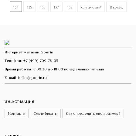
134
135
136
137
138
следующий
В конец
Интернет магазин Goorin
Телефон:
+7 (499) 709-78-03
Время работы:
с 09:30 до 18:00 понедельник-пятница
E-mail.
hello@goorin.ru
ИНФОРМАЦИЯ
Контакты
Сертификаты
Как определить свой размер?
СЕРВИС