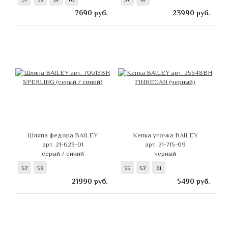
7690
руб.
23990
руб.
Шляпа федора BAILEY
Кепка уточка BAILEY
арт. 21-623-01
арт. 21-715-09
серый / синий
черный
57
59
55
57
61
21990
руб.
5490
руб.