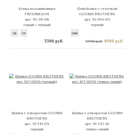
Кепка восьмиклинка
Бейсболка с сеточкой
FREDRIKSON
GOORIN BROTHERS
арт. 95-211-08
арт. 91-294-09
серый / черный
черный
58
59
ONE
3390
руб.
4990
руб.
5990 руб.
Шапка с отворотом GOORIN
Шапка с отворотом GOORIN
BROTHERS
BROTHERS
арт. 91-741-09
арт. 91-743-16
черный
темно-синий