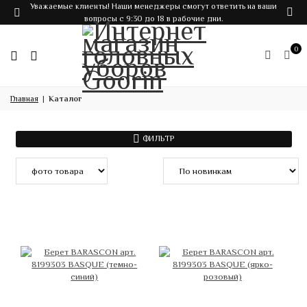
Уважаемые клиенты! Наши менеджеры смогут ответить на ваши
вопросы с 9:30 до 18 в рабочие дни.
0
Главная
Каталог
ФИЛЬТР