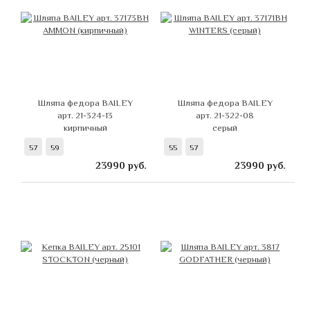
Шляпа федора BAILEY
Шляпа федора BAILEY
арт. 21-324-13
арт. 21-322-08
кирпичный
серый
57
59
55
57
23990
руб.
23990
руб.