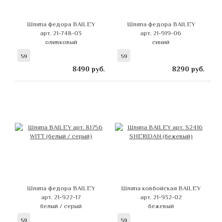
Шляпа федора BAILEY
Шляпа федора BAILEY
арт. 21-748-03
арт. 21-919-06
оливковый
синий
59
59
8490
руб.
8290
руб.
Шляпа федора BAILEY
Шляпа ковбойская BAILEY
арт. 21-922-17
арт. 21-932-02
белый / серый
бежевый
59
59