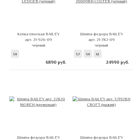
Кепка плоская BAILEY
Шляпа федора BAILEY
арт. 21-926-09
арт. 21-782-09
черный
черный
59
57
59
61
6890
руб.
24990
руб.
Шляпа федора BAILEY
Шляпа федора BAILEY