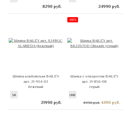
8290
руб.
24990
руб.
-10%
Шляпа ковбойская BAILEY
Шапка с отворотом BAILEY
арт. 21-934-02
арт. 21-856-08
бежевый
серый
58
ONE
21990
руб.
4490
руб.
4990 руб.