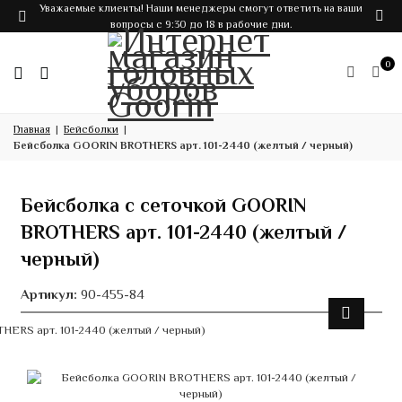
Уважаемые клиенты! Наши менеджеры смогут ответить на ваши
вопросы с 9:30 до 18 в рабочие дни.
0
Главная
Бейсболки
Бейсболка GOORIN BROTHERS арт. 101-2440 (желтый / черный)
Бейсболка с сеточкой GOORIN
BROTHERS арт. 101-2440 (желтый /
черный)
Артикул:
90-455-84