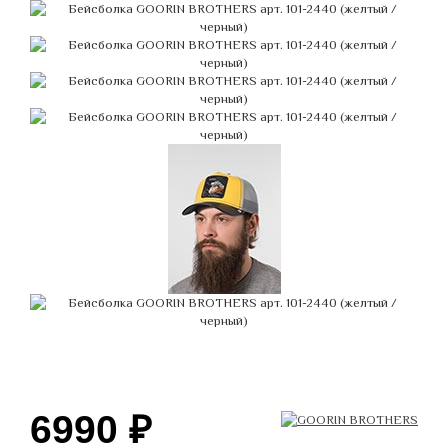
6990
₽