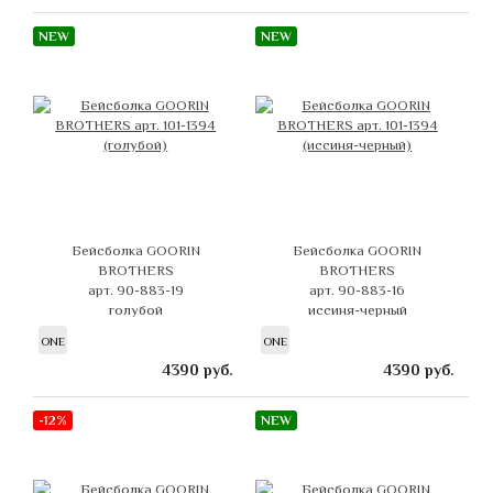
NEW
NEW
Бейсболка GOORIN
Бейсболка GOORIN
BROTHERS
BROTHERS
арт. 90-883-19
арт. 90-883-16
голубой
иссиня-черный
ONE
ONE
4390
руб.
4390
руб.
-12%
NEW