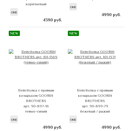
коричневый
ONE
ONE
4990
руб.
4390
руб.
NEW
NEW
Бейсболка с прямым
Бейсболка с прямым
козырьком GOORIN
козырьком GOORIN
BROTHERS
BROTHERS
арт. 90-897-16
арт. 90-899-79
темно-синий
бежевый / рыжий
ONE
ONE
4990
руб.
4990
руб.