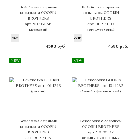
Бейсболка с прямым
Бейсболка с прямым
козырьком GOORIN
козырьком GOORIN
BROTHERS
BROTHERS
арт. 90-931-36
арт. 90-931-07
кремовый
темно-зеленый
ONE
ONE
4390
руб.
4390
руб.
NEW
NEW
Бейсболка с прямым
Бейсболка с сеточкой
козырьком GOORIN
GOORIN BROTHERS
BROTHERS
арт. 90-915-17
арт. 90-931-13
белый / фиолетовый