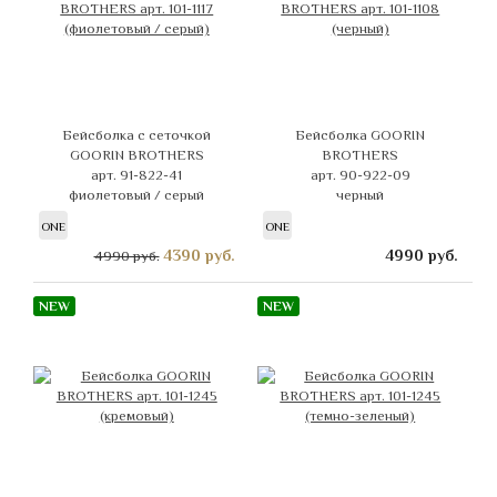
Бейсболка с сеточкой
Бейсболка GOORIN
GOORIN BROTHERS
BROTHERS
арт. 91-822-41
арт. 90-922-09
фиолетовый / серый
черный
ONE
ONE
4390
руб.
4990
руб.
4990 руб.
NEW
NEW