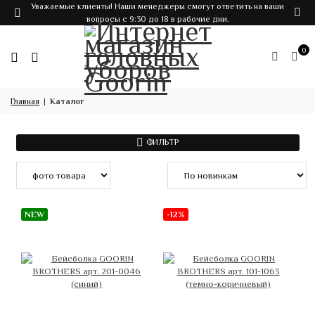
Уважаемые клиенты! Наши менеджеры смогут ответить на ваши
вопросы с 9:30 до 18 в рабочие дни.
0
Главная
Каталог
ФИЛЬТР
NEW
-12%