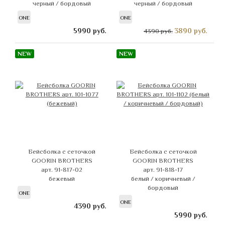
черный / бордовый
черный / бордовый
ONE
ONE
5990
руб.
3890
руб.
4390 руб.
NEW
NEW
Бейсболка с сеточкой
Бейсболка с сеточкой
GOORIN BROTHERS
GOORIN BROTHERS
арт. 91-817-02
арт. 91-818-17
бежевый
белый / коричневый /
бордовый
ONE
ONE
4390
руб.
5990
руб.