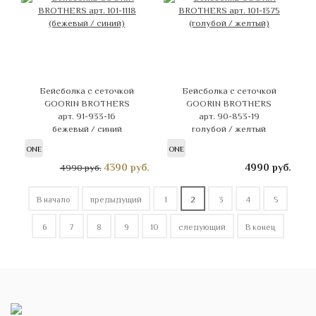
Бейсболка с сеточкой
Бейсболка с сеточкой
GOORIN BROTHERS
GOORIN BROTHERS
арт. 91-933-16
арт. 90-853-19
бежевый / синий
голубой / желтый
ONE
ONE
4390
руб.
4990
руб.
4990 руб.
В начало
предыдущий
1
2
3
4
5
6
7
8
9
10
следующий
В конец