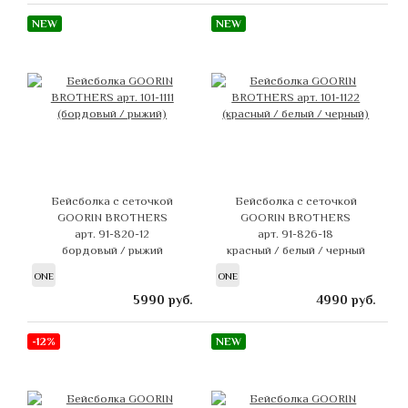
NEW
NEW
Бейсболка с сеточкой
Бейсболка с сеточкой
GOORIN BROTHERS
GOORIN BROTHERS
арт. 91-820-12
арт. 91-826-18
бордовый / рыжий
красный / белый / черный
ONE
ONE
5990
руб.
4990
руб.
-12%
NEW