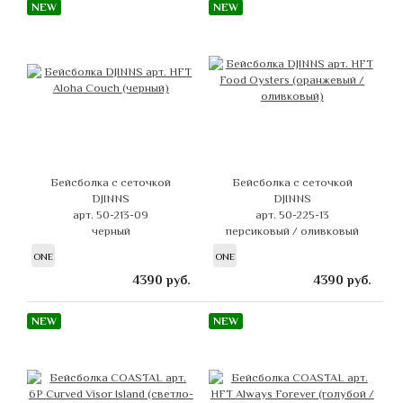
NEW
NEW
Бейсболка с сеточкой
Бейсболка с сеточкой
DJINNS
DJINNS
арт. 50-213-09
арт. 50-225-13
черный
персиковый / оливковый
ONE
ONE
4390
руб.
4390
руб.
NEW
NEW