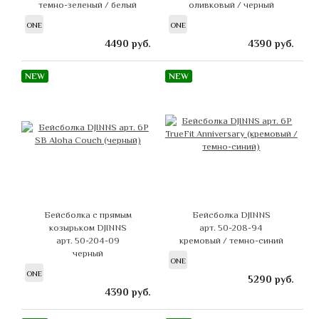
темно-зеленый / белый
оливковый / черный
ONE
ONE
4490
руб.
4390
руб.
NEW
NEW
Бейсболка с прямым
Бейсболка DJINNS
козырьком DJINNS
арт. 50-208-94
арт. 50-204-09
кремовый / темно-синий
черный
ONE
ONE
5290
руб.
4390
руб.