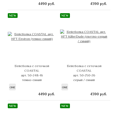
4490
руб.
4390
руб.
NEW
NEW
Бейсболка с сеточкой
Бейсболка с сеточкой
COASTAL
COASTAL
арт. 50-248-16
арт. 50-250-26
темно-синий
серый / синий
ONE
ONE
4490
руб.
4390
руб.
NEW
NEW