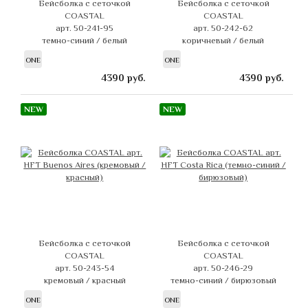
Бейсболка с сеточкой
Бейсболка с сеточкой
COASTAL
COASTAL
арт. 50-241-95
арт. 50-242-62
темно-синий / белый
коричневый / белый
ONE
ONE
4390
руб.
4390
руб.
NEW
NEW
Бейсболка с сеточкой
Бейсболка с сеточкой
COASTAL
COASTAL
арт. 50-243-54
арт. 50-246-29
кремовый / красный
темно-синий / бирюзовый
ONE
ONE