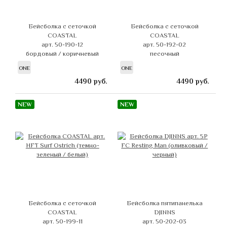
Бейсболка с сеточкой
Бейсболка с сеточкой
COASTAL
COASTAL
арт. 50-190-12
арт. 50-192-02
бордовый / коричневый
песочный
ONE
ONE
4490
руб.
4490
руб.
NEW
NEW
Бейсболка с сеточкой
Бейсболка пятипанелька
COASTAL
DJINNS
арт. 50-199-11
арт. 50-202-03