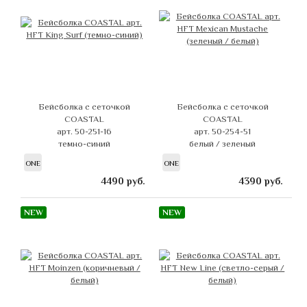
Бейсболка с сеточкой
Бейсболка с сеточкой
COASTAL
COASTAL
арт. 50-251-16
арт. 50-254-51
темно-синий
белый / зеленый
ONE
ONE
4490
руб.
4390
руб.
NEW
NEW