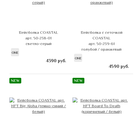
Бейсболка COASTAL
Бейсболка с сеточкой
арт. 50-238-01
COASTAL
светло-серый
арт. 50-239-61
голубой / оранжевый
ONE
ONE
4390
руб.
4590
руб.
NEW
NEW