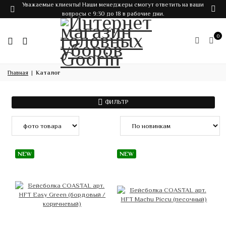
Уважаемые клиенты! Наши менеджеры смогут ответить на ваши
вопросы с 9:30 до 18 в рабочие дни.
0
Главная
Каталог
ФИЛЬТР
NEW
NEW