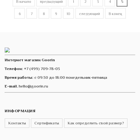
В начало
предыдущий
1
2
3
4
5
6
7
8
9
10
следующий
В конец
Интернет магазин Goorin
Телефон:
+7 (499) 709-78-03
Время работы:
с 09:30 до 18:00 понедельник-пятница
E-mail.
hello@goorin.ru
ИНФОРМАЦИЯ
Контакты
Сертификаты
Как определить свой размер?