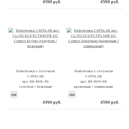
4390
руб.
4390
руб.
Бейсболка с сеточкой
Бейсболка с сеточкой
CAPSLAB
CAPSLAB
арт. 88-868-46
арт. 88-869-68
голубой / бежевый
кремовый / оливковый
ONE
ONE
4390
руб.
4390
руб.