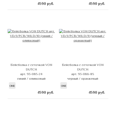
4590
руб.
4590
руб.
Бейсболка с сеточкой VON
Бейсболка с сеточкой VON
DUTCH
DUTCH
арт. 93-085-24
арт. 93-086-85
синий / оливковый
черный / оранжевый
ONE
ONE
4590
руб.
4590
руб.