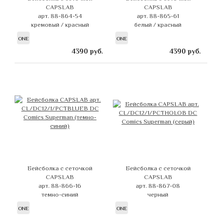
CAPSLAB
CAPSLAB
арт. 88-864-54
арт. 88-865-61
кремовый / красный
белый / красный
ONE
ONE
4390
руб.
4390
руб.
Бейсболка с сеточкой
Бейсболка с сеточкой
CAPSLAB
CAPSLAB
арт. 88-866-16
арт. 88-867-08
темно-синий
черный
ONE
ONE