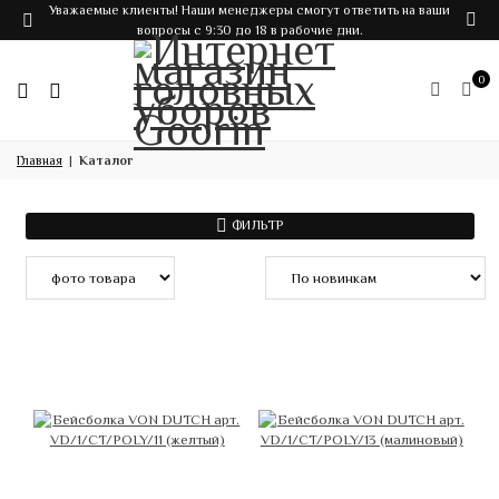
Уважаемые клиенты! Наши менеджеры смогут ответить на ваши
вопросы с 9:30 до 18 в рабочие дни.
0
Главная
Каталог
ФИЛЬТР