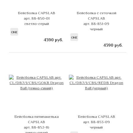
Бейсболка CAPSLAB
Бейсболка с сеточкой
арт. 88-850-01
CAPSLAB
светло-серый
арт. 88-851-09
черный
ONE
ONE
4390
руб.
4390
руб.
Бейсболка пятипанелька
Бейсболка CAPSLAB
CAPSLAB
арт. 88-853-09
арт. 88-852-16
черный
темно-синий