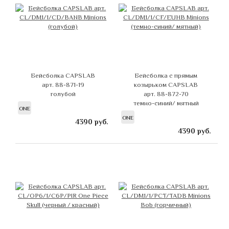
Бейсболка CAPSLAB
Бейсболка с прямым
арт. 88-871-19
козырьком CAPSLAB
голубой
арт. 88-872-70
темно-синий/ мятный
ONE
ONE
4390
руб.
4390
руб.