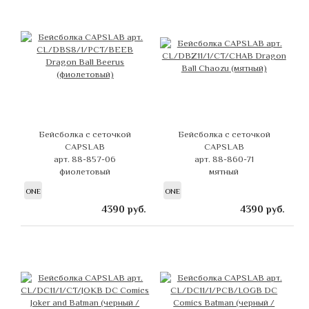
Бейсболка с сеточкой
Бейсболка с сеточкой
CAPSLAB
CAPSLAB
арт. 88-857-06
арт. 88-860-71
фиолетовый
мятный
ONE
ONE
4390
руб.
4390
руб.