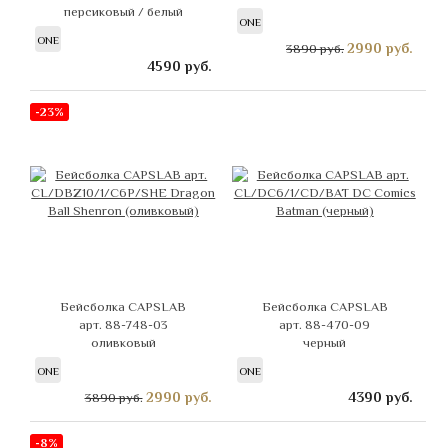
персиковый / белый
ONE
ONE
2990
руб.
3890 руб.
4590
руб.
-23%
Бейсболка CAPSLAB
Бейсболка CAPSLAB
арт. 88-748-03
арт. 88-470-09
оливковый
черный
ONE
ONE
2990
руб.
4390
руб.
3890 руб.
-8%