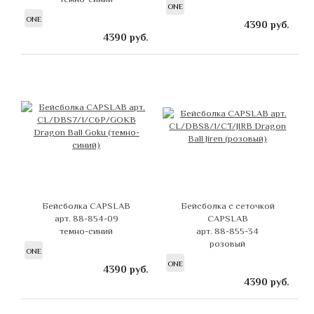
ONE
ONE
4390
руб.
4390
руб.
Бейсболка CAPSLAB
Бейсболка с сеточкой
арт. 88-854-09
CAPSLAB
темно-синий
арт. 88-855-34
розовый
ONE
ONE
4390
руб.
4390
руб.