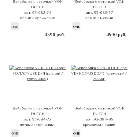
Бейсболка с сеточкой VON
Бейсболка с сеточкой VON
DUTCH
DUTCH
арт. 93-082-74
арт. 93-083-37
белый / оранжевый
белый / мятный
ONE
ONE
4590
руб.
4590
руб.
Бейсболка с сеточкой VON
Бейсболка с сеточкой VON
DUTCH
DUTCH
арт. 93-084-73
арт. 93-084-95
мятный / горчичный
кремовый / синий
ONE
ONE