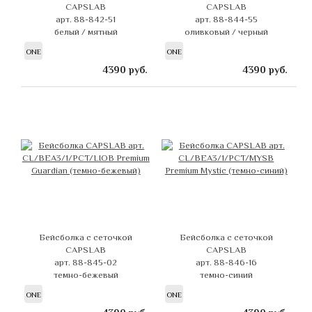
CAPSLAB
CAPSLAB
арт. 88-842-51
арт. 88-844-55
белый / мятный
оливковый / черный
ONE
ONE
4390
руб.
4390
руб.
Бейсболка с сеточкой
Бейсболка с сеточкой
CAPSLAB
CAPSLAB
арт. 88-845-02
арт. 88-846-16
темно-бежевый
темно-синий
ONE
ONE