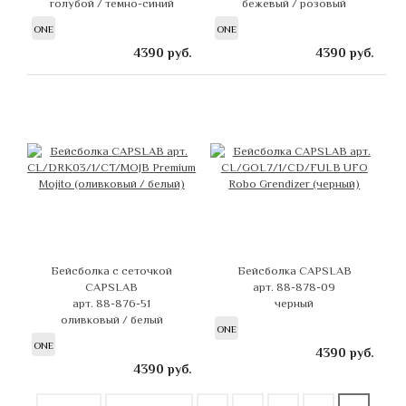
голубой / темно-синий
бежевый / розовый
ONE
ONE
4390
руб.
4390
руб.
Бейсболка с сеточкой
Бейсболка CAPSLAB
CAPSLAB
арт. 88-878-09
арт. 88-876-51
черный
оливковый / белый
ONE
ONE
4390
руб.
4390
руб.