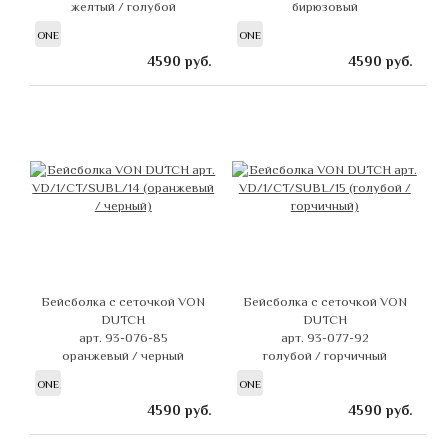
желтый / голубой
бирюзовый
ONE
ONE
4590
руб.
4590
руб.
Бейсболка с сеточкой VON
Бейсболка с сеточкой VON
DUTCH
DUTCH
арт. 93-076-85
арт. 93-077-92
оранжевый / черный
голубой / горчичный
ONE
ONE
4590
руб.
4590
руб.