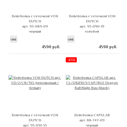
Бейсболка с сеточкой VON
Бейсболка с сеточкой VON
DUTCH
DUTCH
арт. 93-089-09
арт. 93-090-19
черный
голубой
ONE
ONE
4590
руб.
4590
руб.
-23%
Бейсболка с сеточкой VON
Бейсболка CAPSLAB
DUTCH
арт. 88-747-09
арт. 93-091-35
черный