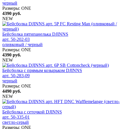
черный
Размеры:
ONE
4390
руб.
NEW
Бейсболка пятипанелька DJINNS
арт. 50-202-03
оливковый / черный
Размеры:
ONE
4390
руб.
NEW
Бейсболка с прямым козырьком DJINNS
арт. 50-283-09
черный
Размеры:
ONE
4490
руб.
NEW
Бейсболка с сеточкой DJINNS
арт. 50-335-01
светло-серый
Размеры:
ONE