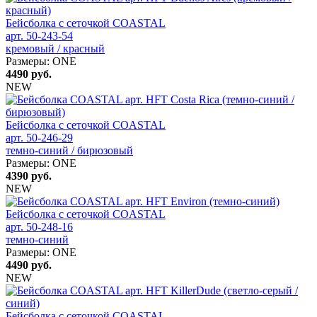
Бейсболка с сеточкой COASTAL
арт. 50-243-54
кремовый / красный
Размеры:
ONE
4490
руб.
NEW
Бейсболка с сеточкой COASTAL
арт. 50-246-29
темно-синий / бирюзовый
Размеры:
ONE
4390
руб.
NEW
Бейсболка с сеточкой COASTAL
арт. 50-248-16
темно-синий
Размеры:
ONE
4490
руб.
NEW
Бейсболка с сеточкой COASTAL