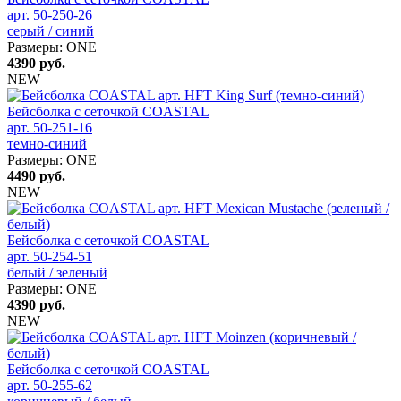
арт. 50-250-26
серый / синий
Размеры:
ONE
4390
руб.
NEW
Бейсболка с сеточкой COASTAL
арт. 50-251-16
темно-синий
Размеры:
ONE
4490
руб.
NEW
Бейсболка с сеточкой COASTAL
арт. 50-254-51
белый / зеленый
Размеры:
ONE
4390
руб.
NEW
Бейсболка с сеточкой COASTAL
арт. 50-255-62