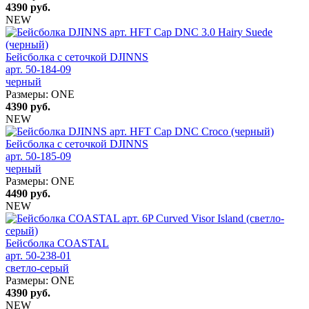
4390
руб.
NEW
Бейсболка с сеточкой DJINNS
арт. 50-184-09
черный
Размеры:
ONE
4390
руб.
NEW
Бейсболка с сеточкой DJINNS
арт. 50-185-09
черный
Размеры:
ONE
4490
руб.
NEW
Бейсболка COASTAL
арт. 50-238-01
светло-серый
Размеры:
ONE
4390
руб.
NEW