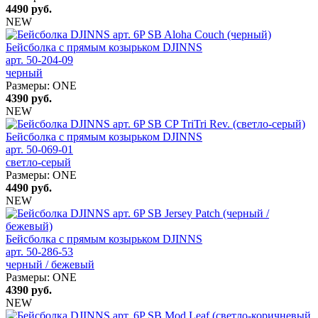
4490
руб.
NEW
Бейсболка с прямым козырьком DJINNS
арт. 50-204-09
черный
Размеры:
ONE
4390
руб.
NEW
Бейсболка с прямым козырьком DJINNS
арт. 50-069-01
светло-серый
Размеры:
ONE
4490
руб.
NEW
Бейсболка с прямым козырьком DJINNS
арт. 50-286-53
черный / бежевый
Размеры:
ONE
4390
руб.
NEW