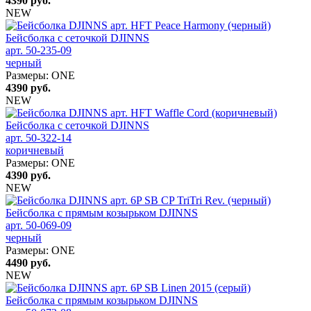
4390
руб.
NEW
Бейсболка с сеточкой DJINNS
арт. 50-235-09
черный
Размеры:
ONE
4390
руб.
NEW
Бейсболка с сеточкой DJINNS
арт. 50-322-14
коричневый
Размеры:
ONE
4390
руб.
NEW
Бейсболка с прямым козырьком DJINNS
арт. 50-069-09
черный
Размеры:
ONE
4490
руб.
NEW
Бейсболка с прямым козырьком DJINNS