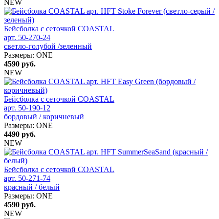
NEW
Бейсболка с сеточкой COASTAL
арт. 50-270-24
светло-голубой /зеленный
Размеры:
ONE
4590
руб.
NEW
Бейсболка с сеточкой COASTAL
арт. 50-190-12
бордовый / коричневый
Размеры:
ONE
4490
руб.
NEW
Бейсболка с сеточкой COASTAL
арт. 50-271-74
красный / белый
Размеры:
ONE
4590
руб.
NEW