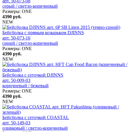
арт. 50-073-08
серый / светло-коричневый
Размеры:
ONE
4390
руб.
NEW
Бейсболка с прямым козырьком DJINNS
арт. 50-073-16
синий / светло-коричневый
Размеры:
ONE
4390
руб.
NEW
Бейсболка с сеточкой DJINNS
арт. 50-009-03
коричневый / бежевый
Размеры:
ONE
4390
руб.
NEW
Бейсболка с сеточкой COASTAL
арт. 50-149-03
оливковый / светло-коричневый