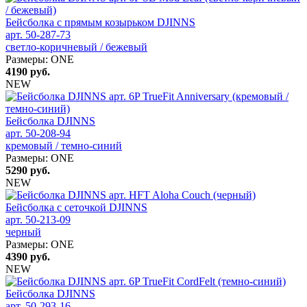
Бейсболка с прямым козырьком DJINNS
арт. 50-287-73
светло-коричневый / бежевый
Размеры:
ONE
4190
руб.
NEW
Бейсболка DJINNS
арт. 50-208-94
кремовый / темно-синий
Размеры:
ONE
5290
руб.
NEW
Бейсболка с сеточкой DJINNS
арт. 50-213-09
черный
Размеры:
ONE
4390
руб.
NEW
Бейсболка DJINNS
арт. 50-293-16