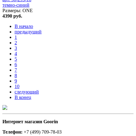
темно-синий
Размеры:
ONE
4390
руб.
В начало
предыдущий
1
2
3
4
5
6
7
8
9
10
следующий
В конец
Интернет магазин Goorin
Телефон:
+7 (499) 709-78-03