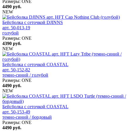
Размеры:
ONE
4490
руб.
NEW
Бейсболка с сеточкой DJINNS
арт. 50-013-19
голубой
Размеры:
ONE
4390
руб.
NEW
Бейсболка с сеточкой COASTAL
арт. 50-152-82
темно-синий / голубой
Размеры:
ONE
4490
руб.
NEW
Бейсболка с сеточкой COASTAL
арт. 50-153-49
темно-синий / бордовый
Размеры:
ONE
4490
руб.