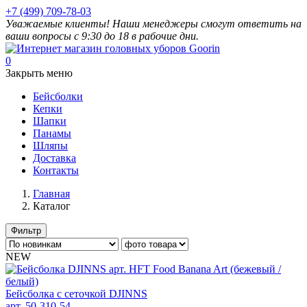
+7 (499) 709-78-03
Уважаемые клиенты! Наши менеджеры смогут ответить на
ваши вопросы с 9:30 до 18 в рабочие дни.
0
Закрыть меню
Бейсболки
Кепки
Шапки
Панамы
Шляпы
Доставка
Контакты
Главная
Каталог
Фильтр
NEW
Бейсболка с сеточкой DJINNS
арт. 50-310-54