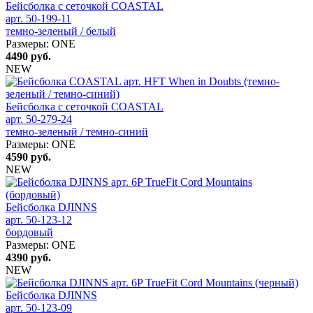
Бейсболка с сеточкой COASTAL
арт. 50-199-11
темно-зеленый / белый
Размеры:
ONE
4490
руб.
NEW
Бейсболка с сеточкой COASTAL
арт. 50-279-24
темно-зеленый / темно-синий
Размеры:
ONE
4590
руб.
NEW
Бейсболка DJINNS
арт. 50-123-12
бордовый
Размеры:
ONE
4390
руб.
NEW
Бейсболка DJINNS
арт. 50-123-09