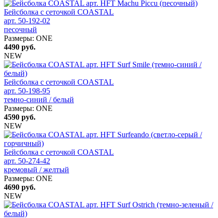
Бейсболка с сеточкой COASTAL
арт. 50-192-02
песочный
Размеры:
ONE
4490
руб.
NEW
Бейсболка с сеточкой COASTAL
арт. 50-198-95
темно-синий / белый
Размеры:
ONE
4590
руб.
NEW
Бейсболка с сеточкой COASTAL
арт. 50-274-42
кремовый / желтый
Размеры:
ONE
4690
руб.
NEW