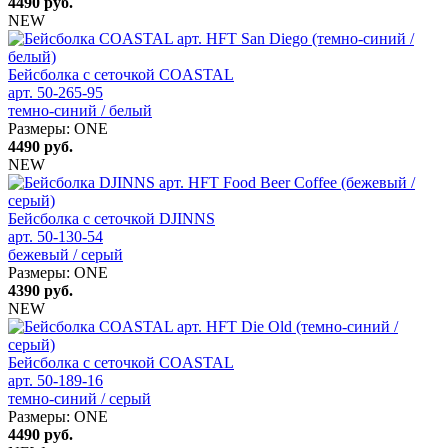
4490
руб.
NEW
Бейсболка с сеточкой COASTAL
арт. 50-265-95
темно-синий / белый
Размеры:
ONE
4490
руб.
NEW
Бейсболка с сеточкой DJINNS
арт. 50-130-54
бежевый / серый
Размеры:
ONE
4390
руб.
NEW
Бейсболка с сеточкой COASTAL
арт. 50-189-16
темно-синий / серый
Размеры:
ONE
4490
руб.