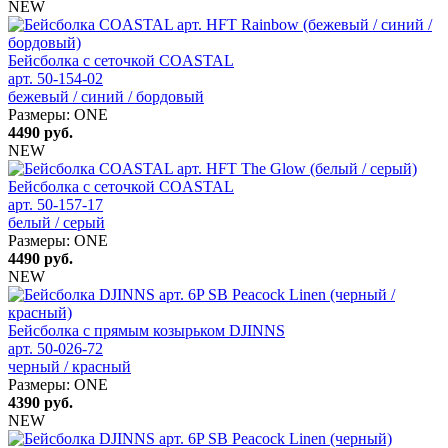
NEW
Бейсболка с сеточкой COASTAL
арт. 50-154-02
бежевый / синий / бордовый
Размеры:
ONE
4490
руб.
NEW
Бейсболка с сеточкой COASTAL
арт. 50-157-17
белый / серый
Размеры:
ONE
4490
руб.
NEW
Бейсболка с прямым козырьком DJINNS
арт. 50-026-72
черный / красный
Размеры:
ONE
4390
руб.
NEW