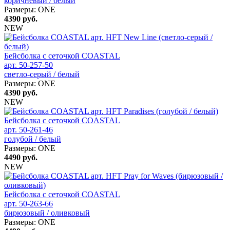
коричневый / белый
Размеры:
ONE
4390
руб.
NEW
Бейсболка с сеточкой COASTAL
арт. 50-257-50
светло-серый / белый
Размеры:
ONE
4390
руб.
NEW
Бейсболка с сеточкой COASTAL
арт. 50-261-46
голубой / белый
Размеры:
ONE
4490
руб.
NEW
Бейсболка с сеточкой COASTAL
арт. 50-263-66
бирюзовый / оливковый
Размеры:
ONE