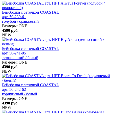
Бейсболка с сеточкой COASTAL
арт. 50-239-61
голубой / оранжевый
Размеры:
ONE
4590
руб.
NEW
Бейсболка с сеточкой COASTAL
арт. 50-241-95
темно-синий / белый
Размеры:
ONE
4390
руб.
NEW
Бейсболка с сеточкой COASTAL
арт. 50-242-62
коричневый / белый
Размеры:
ONE
4390
руб.
NEW