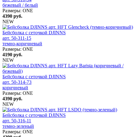
бежевый / белый
Размеры:
ONE
4390
руб.
NEW
Бейсболка с сеточкой DJINNS
арт. 50-311-15
темно-коричневый
Размеры:
ONE
4190
руб.
NEW
Бейсболка с сеточкой DJINNS
арт. 50-314-73
коричневый
Размеры:
ONE
4390
руб.
NEW
Бейсболка с сеточкой DJINNS
арт. 50-316-11
темно-зеленый
Размеры:
ONE